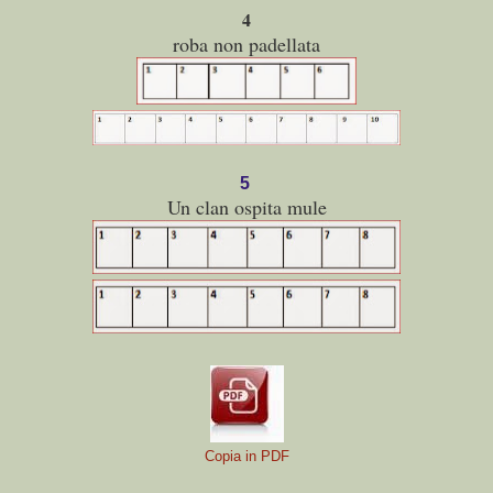
4
roba non padellata
5
Un clan ospita mule
Copia in PDF