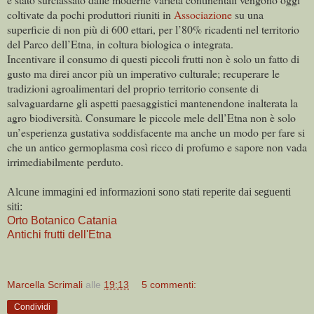
coltivate da pochi produttori riuniti in
Associazione
su una
superficie di non più di 600 ettari, per l’80% ricadenti nel territorio
del Parco dell’Etna, in coltura biologica o integrata.
Incentivare il consumo di questi piccoli frutti non è solo un fatto di
gusto ma direi ancor più un imperativo culturale; recuperare le
tradizioni agroalimentari del proprio territorio consente di
salvaguardarne gli aspetti paesaggistici mantenendone inalterata la
agro biodiversità. Consumare le piccole mele dell’Etna non è solo
un’esperienza gustativa soddisfacente ma anche un modo per fare si
che un antico germoplasma così ricco di profumo e sapore non vada
irrimediabilmente perduto.
Alcune immagini ed informazioni sono stati reperite dai seguenti
siti:
Orto Botanico Catania
Antichi frutti dell'Etna
Marcella Scrimali
alle
19:13
5 commenti:
Condividi