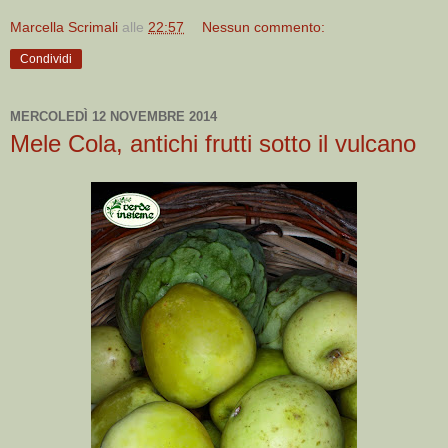
Marcella Scrimali
alle
22:57
Nessun commento:
Condividi
MERCOLEDÌ 12 NOVEMBRE 2014
Mele Cola, antichi frutti sotto il vulcano