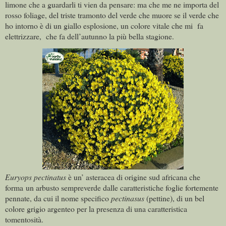
limone che a guardarli ti vien da pensare: ma che me ne importa del
rosso foliage, del triste tramonto del verde che muore se il verde che
ho intorno è di un giallo esplosione, un colore vitale che mi fa
elettrizzare, che fa dell’autunno la più bella stagione.
Euryops pectinatus
è un’ asteracea di origine sud africana che
forma un arbusto sempreverde dalle caratteristiche foglie fortemente
pennate, da cui il nome specifico
pectinasus
(pettine), di un bel
colore grigio argenteo per la presenza di una caratteristica
tomentosità.