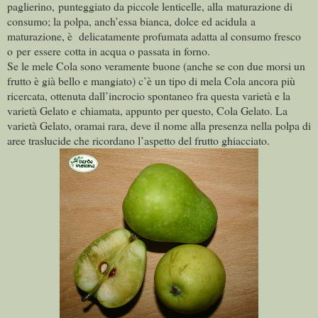
paglierino, punteggiato da piccole lenticelle, alla maturazione di
consumo; l
a polpa, anch’essa bianca, dolce ed acidula a
maturazione, è delicatamente profumata adatta al consumo fresco
o per essere cotta in acqua o passata in forno.
Se le mele Cola sono veramente buone (anche se con due morsi un
frutto è già bello e mangiato) c’è un tipo di mela Cola ancora più
ricercata, ottenuta dall’incrocio spontaneo fra questa varietà e la
varietà Gelato e chiamata, appunto per questo, Cola Gelato. La
varietà Gelato, oramai rara, deve il nome alla presenza nella polpa di
aree traslucide che ricordano l’aspetto del frutto ghiacciato.