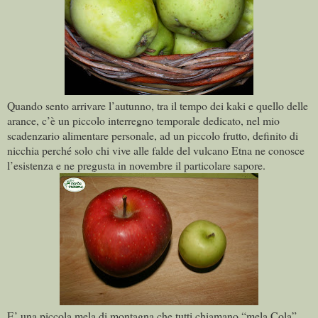
Quando sento arrivare l’autunno, tra il tempo dei kaki e quello delle
arance, c’è un piccolo interregno temporale dedicato, nel mio
scadenzario alimentare personale, ad un piccolo frutto, definito di
nicchia perché solo chi vive alle falde del vulcano Etna ne conosce
l’esistenza e ne pregusta in novembre il particolare sapore.
E’ una piccola mela di montagna che tutti chiamano “mela Cola”