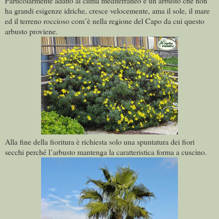
Particolarmente adatto al clima mediterraneo è un arbusto che non
ha grandi esigenze idriche, cresce velocemente, ama il sole, il mare
ed il terreno roccioso com’è nella regione del Capo da cui questo
arbusto proviene.
Alla fine della fioritura è richiesta solo una spuntatura dei fiori
secchi perché l’arbusto mantenga la caratteristica forma a cuscino.