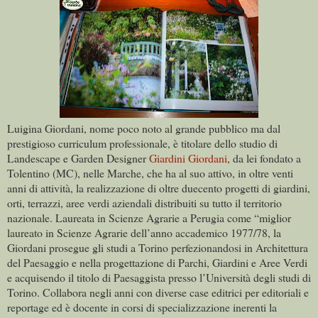
Luigina Giordani, nome poco noto al grande pubblico ma dal
prestigioso curriculum professionale, è titolare dello studio di
Landescape e Garden Designer
Giardini Giordani
, da lei fondato a
Tolentino (MC), nelle Marche, che ha al suo attivo, in oltre venti
anni di attività, la realizzazione di oltre duecento progetti di giardini,
orti, terrazzi, aree verdi aziendali distribuiti su tutto il territorio
nazionale. Laureata in Scienze Agrarie a Perugia come “miglior
laureato in Scienze Agrarie dell’anno accademico 1977/78, la
Giordani prosegue gli studi a Torino perfezionandosi in Architettura
del Paesaggio e nella progettazione di Parchi, Giardini e Aree Verdi
e acquisendo il titolo di Paesaggista presso l’Università degli studi di
Torino. Collabora negli anni con diverse case editrici per editoriali e
reportage ed è docente in corsi di specializzazione inerenti la