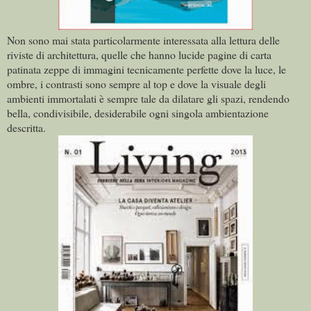
Non sono mai stata particolarmente interessata alla lettura delle
riviste di architettura, quelle che hanno lucide pagine di carta
patinata zeppe di immagini tecnicamente perfette dove la luce, le
ombre, i contrasti sono sempre al top e dove la visuale degli
ambienti immortalati è sempre tale da dilatare gli spazi, rendendo
bella, condivisibile, desiderabile ogni singola ambientazione
descritta.