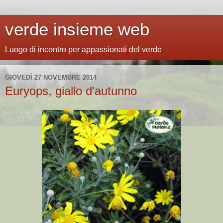
verde insieme web
Luogo di incontro per appassionati del verde
GIOVEDÌ 27 NOVEMBRE 2014
Euryops, giallo d'autunno