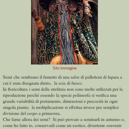
Sito immagine
Semi
che sembrano il fumetto di una salve di pallettoni di lupara a
cui è stata disegnata dietro, la scia di fuoco.
In floricoltura i semi della strelitzia non sono molto utilizzati per la
riproduzione perché essendo la specie polimorfa si verifica una
grande variabilità di portamento, dimensioni e precocità in ogni
singola pianta; la moltiplicazione si effettua invece per semplice
divisione del cespo a primavera.
Che farne allora dei semi? Si può provare a seminarli in autunno o,
come ho fatto io, conservarli come un esotico, divertente souvenir