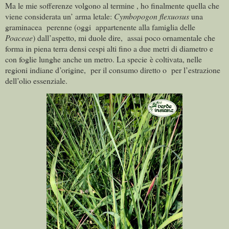
Ma le mie sofferenze volgono al termine , ho finalmente quella che
viene considerata un’ arma letale:
Cymbopogon flexuosus
una
graminacea
perenne (oggi
appartenente alla famiglia delle
Poaceae
) dall’aspetto, mi duole dire,
assai poco ornamentale che
forma in piena terra densi cespi alti fino a due metri di diametro e
con foglie lunghe anche un metro. La specie è
coltivata, nelle
regioni indiane d’origine,
per il consumo diretto o
per l’estrazione
dell’olio essenziale.