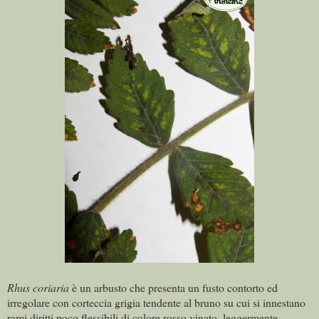
Rhus coriaria
è un arbusto che presenta un fusto contorto ed
irregolare con corteccia grigia tendente al bruno su cui si innestano
rami diritti poco flessibili di colore rosso vinato, leggermente