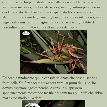
di strelitzia ne ho perlustrati diversi alla ricerca del frutto, senza
avere mai successo; ma l’estate scorsa, in un giardino pubblico in
evidente stato di abbandono, in cespi di strelitzia oramai secchi,
alcuni fiori avevano la guaina fogliare, il becco per intenderci, molto
ingrossata come se l’immaginario uccello avesse inghiottito dei
pesciolini pronti, tuttavia, a saltare fuori dal becco.
Ed eccole finalmente qui le capsule trilobate che costituiscono i
frutti della
Strelitzia reginae
; ancora verdi ai primi di luglio, ho
dovuto aspettare agosto perché le capsule si aprissero
spontaneamente mostrando tre file dei semi tra i più buffi che abbia
mai avuto modo di vedere.