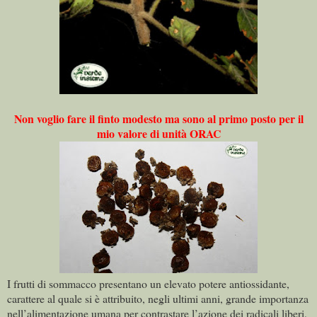
Non voglio fare il finto modesto ma sono al primo posto per il
mio valore di unità ORAC
I frutti di sommacco presentano un elevato potere antiossidante,
carattere al quale si è attribuito, negli ultimi anni, grande importanza
nell’alimentazione umana per contrastare l’azione dei radicali liberi,