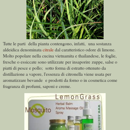
Tutte le parti
della pianta contengono, infatti,
una sostanza
aldeidica denominata
citrale
dal caratteristico odore di limone.
Molto popolare nella cucina vietnamita e thailandese, le foglie,
fresche o essiccate sono utilizzate per insaporire zuppe, salse o
piatti di pesce e pollo; sotto forma di estratto ottenuto da
distillazione a vapore, l'essenza di
citronella viene usata per
aromatizzare bevande
e prodotti da forno o in cosmetica come
fragranza di profumi, saponi e creme.