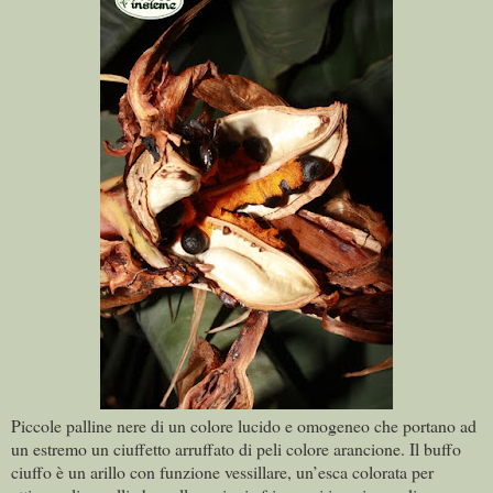
Piccole palline nere di un colore lucido e omogeneo che portano ad
un estremo un ciuffetto arruffato di peli colore arancione. Il buffo
ciuffo è un arillo con funzione vessillare, un’esca colorata per