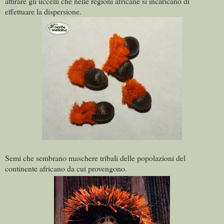
attirare gli uccelli che nelle regioni africane si incaricano di
effettuare la dispersione.
Semi che sembrano maschere tribali delle popolazioni del
continente africano da cui provengono.