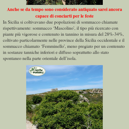
Anche se da tempo sono considerato antiquato sarei ancora
capace di conciarti per le feste
In Sicilia si coltivavano due popolazioni di sommacco chiamate
rispettivamente: sommacco ‘Mascolino’, il tipo più ricercato con
piante più vigorose e contenuto in tannino in misura del 28%-34%,
coltivato particolarmente nelle province della Sicilia occidentale e il
sommacco chiamato ‘Femminello’, meno pregiato per un contenuto
in sostanze tanniche inferiori e diffuso soprattutto allo stato
spontaneo nella parte orientale dell’isola.