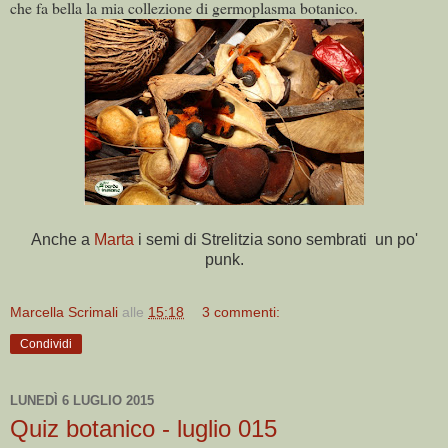
che fa bella la mia collezione di germoplasma botanico.
Anche a
Marta
i semi di Strelitzia sono sembrati un po'
punk.
Marcella Scrimali
alle
15:18
3 commenti:
Condividi
LUNEDÌ 6 LUGLIO 2015
Quiz botanico - luglio 015