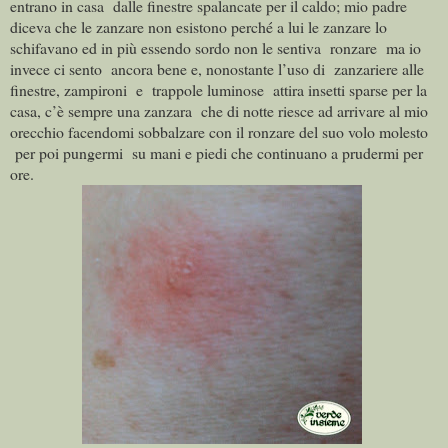
entrano in casa
dalle finestre spalancate per il caldo; mio padre
diceva che le zanzare non esistono perché a lui le zanzare lo
schifavano ed in più essendo sordo non le sentiva
ronzare
ma io
invece ci sento
ancora bene e, nonostante l’uso di
zanzariere alle
finestre, zampironi
e
trappole luminose
attira insetti sparse per la
casa, c’è sempre una zanzara
che di notte riesce ad arrivare al mio
orecchio facendomi sobbalzare con il ronzare del suo volo molesto
per poi pungermi
su mani e piedi che continuano a prudermi per
ore.