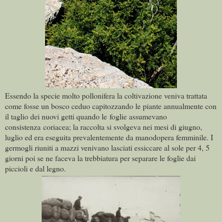
Essendo la specie molto pollonifera la coltivazione veniva trattata
come fosse un bosco ceduo capitozzando le piante annualmente con
il taglio dei nuovi getti quando le foglie assumevano
consistenza coriacea; la raccolta si svolgeva nei mesi di giugno,
luglio ed era eseguita prevalentemente da manodopera femminile. I
germogli riuniti a mazzi venivano lasciati essiccare al sole per 4, 5
giorni poi se ne faceva la trebbiatura per separare le foglie dai
piccioli e dal legno.