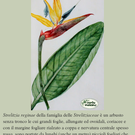
Strelitzia reginae
della famiglia delle
Strelitziaceae
è un arbusto
senza tronco le cui grandi foglie, allungate ed ovoidali, coriacee e
con il margine fogliare rialzato a coppa e nervatura centrale spesso
rossa, sono portate da lunghi (anche un metro) piccioli fogliari che