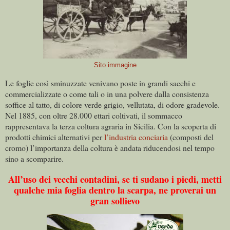
Sito immagine
Le foglie così sminuzzate venivano poste in grandi sacchi e
commercializzate o come tali o in una polvere dalla consistenza
soffice al tatto, di colore verde grigio, vellutata, di odore gradevole.
Nel 1885, con oltre 28.000 ettari coltivati, il sommacco
rappresentava la terza coltura agraria in Sicilia. Con la scoperta di
prodotti chimici alternativi per
l’industria conciaria
(composti del
cromo) l’importanza della coltura è andata riducendosi nel tempo
sino a scomparire.
All’uso dei vecchi contadini, se ti sudano i piedi, metti
qualche mia foglia dentro la scarpa, ne proverai un
gran sollievo