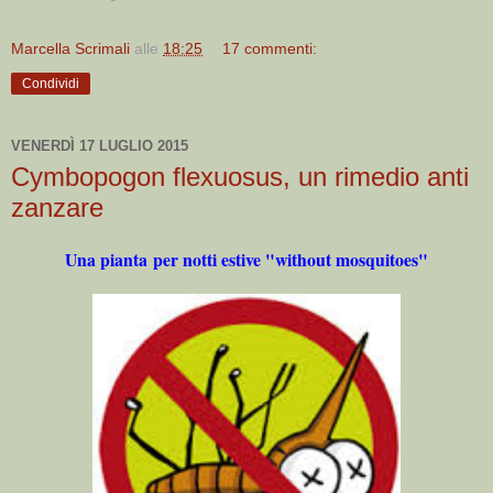
Marcella Scrimali
alle
18:25
17 commenti:
Condividi
VENERDÌ 17 LUGLIO 2015
Cymbopogon flexuosus, un rimedio anti
zanzare
Una pianta per notti estive "without mosquitoes"