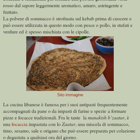
rosso dal sapore leggermente aromatico, amaro, astringente e
fruttato.
La polvere di sommacco è strofinata sul kebab prima di cuocere e
può essere utilizzata in questo modo con pesce o pollo, in stufati e
verdure ed è spesso mischiata con le cipolle.
Sito immagine
La cucina libanese è famosa per i suoi antipasti frequentemente
accompagnati da pane o da impasti di farine e spezie a formare
pizze e focacce tradizionali. Fra le tante la
manakish b’zaatar
, è
una
focaccia
impastata con lo
Zaatar
, una miscela di sommacco,
timo, sesamo, sale e origano che può essere preparata per colazione
o degustata a qualsiasi ora del giorno.