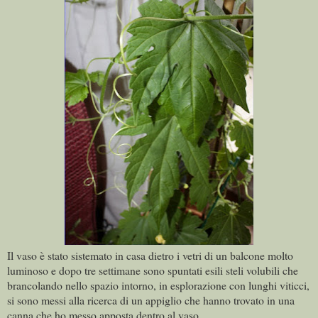
Il vaso è stato sistemato in casa dietro i vetri di un balcone molto
luminoso e dopo tre settimane sono spuntati esili steli volubili che
brancolando nello spazio intorno, in esplorazione con lunghi viticci,
si sono messi alla ricerca di un appiglio che hanno trovato in una
canna che ho messo apposta dentro al vaso.