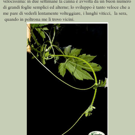
velocissima: in due settimane la canna è avvolta da un buon numero
di grandi foglie semplici ed alterne; lo sviluppo è tanto veloce che a
me pare di vederli lentamente volteggiare, i lunghi viticci,
la sera,
quando in poltrona me li trovo vicini.