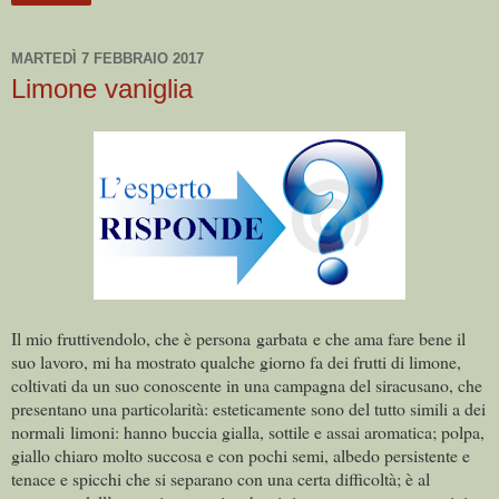
MARTEDÌ 7 FEBBRAIO 2017
Limone vaniglia
Il mio fruttivendolo, che è persona garbata e che ama fare bene il
suo lavoro, mi ha mostrato qualche giorno fa dei frutti di limone,
coltivati da un suo conoscente in una campagna del siracusano, che
presentano una particolarità: esteticamente sono del tutto simili a dei
normali limoni: hanno buccia gialla, sottile e assai aromatica; polpa,
giallo chiaro molto succosa e con pochi semi, albedo persistente e
tenace e spicchi che si separano con una certa difficoltà; è al