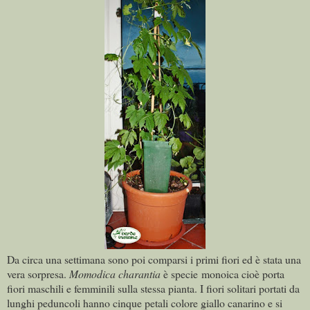
Da circa una settimana sono poi comparsi i primi fiori ed è stata una
vera sorpresa.
Momodica charantia
è specie monoica cioè porta
fiori maschili e femminili sulla stessa pianta. I fiori solitari portati da
lunghi peduncoli hanno cinque petali colore giallo canarino e si