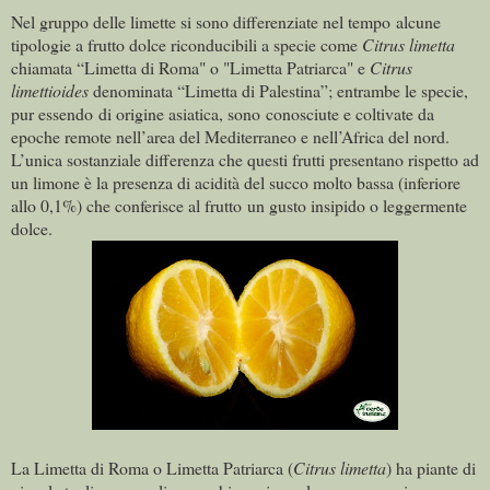
Nel gruppo delle limette si sono differenziate nel tempo alcune
tipologie a frutto dolce riconducibili a specie come
Citrus limetta
chiamata “Limetta di Roma" o "Limetta Patriarca" e
Citrus
limettioides
denominata “Limetta di Palestina”; entrambe le specie,
pur essendo di origine asiatica, sono conosciute e coltivate da
epoche remote nell’area del Mediterraneo e nell’Africa del nord.
L’unica sostanziale differenza che questi frutti presentano rispetto ad
un limone è la presenza di acidità del succo molto bassa (inferiore
allo 0,1%) che conferisce al frutto un gusto insipido o leggermente
dolce.
La Limetta di Roma o Limetta Patriarca (
Citrus limetta
) ha piante di