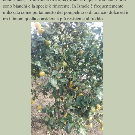
sono bianchi e la specie è rifiorente. In Israele è frequentemente
utilizzata come portainnesto del pompelmo o di arancio dolce ed è
tra i limoni quella considerata più resistente al freddo.