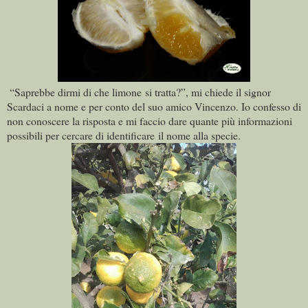
“Saprebbe dirmi di che limone si tratta?”, mi chiede il signor
Scardaci a nome e per conto del suo amico Vincenzo. Io confesso di
non conoscere la risposta e mi faccio dare quante più informazioni
possibili per cercare di identificare il nome alla specie.