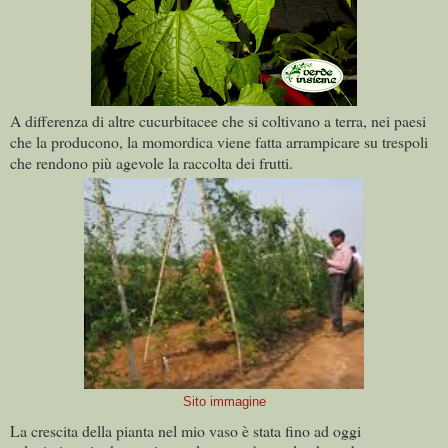
A differenza di altre cucurbitacee che si coltivano a terra, nei paesi
che la producono, la momordica viene fatta arrampicare su trespoli
che rendono più agevole la raccolta dei frutti.
Sito immagine
La crescita della pianta nel mio vaso è stata fino ad oggi