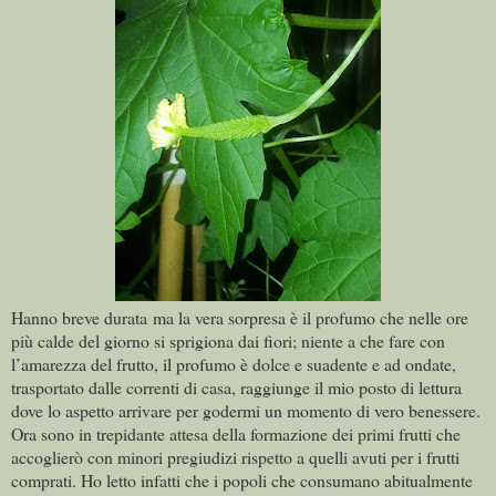
Hanno breve durata ma la vera sorpresa è il profumo che nelle ore
più calde del giorno si sprigiona dai fiori; niente a che fare con
l’amarezza del frutto, il profumo è dolce e suadente e ad ondate,
trasportato dalle correnti di casa, raggiunge il mio posto di lettura
dove lo aspetto arrivare per godermi un momento di vero benessere.
Ora sono in trepidante attesa della formazione dei primi frutti che
accoglierò con minori pregiudizi rispetto a quelli avuti per i frutti
comprati. Ho letto infatti che i popoli che consumano abitualmente