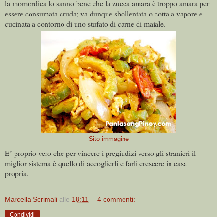
la momordica lo sanno bene che la zucca amara è troppo amara per
essere consumata cruda; va dunque sbollentata o cotta a vapore e
cucinata a contorno di uno stufato di carne di maiale.
Sito immagine
E’ proprio vero che per vincere i pregiudizi verso gli stranieri il
miglior sistema è quello di accoglierli e farli crescere in casa
propria.
Marcella Scrimali
alle
18:11
4 commenti:
Condividi