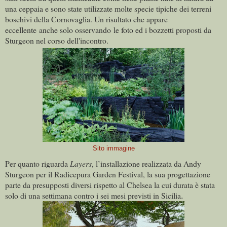
una ceppaia e sono state utilizzate molte specie tipiche dei terreni
boschivi della Cornovaglia. Un risultato che appare
eccellente anche solo osservando le foto ed i bozzetti proposti da
Sturgeon nel corso dell'incontro.
Sito immagine
Per quanto riguarda
Layers
, l’installazione realizzata da Andy
Sturgeon per il Radicepura Garden Festival, la sua progettazione
parte da presupposti diversi rispetto al Chelsea la cui durata è stata
.
solo di una settimana contro i sei mesi previsti in Sicilia