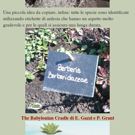
Una piccola idea da copiare, infine: tutte le specie sono identificate
utilizzando etichette di ardesia che hanno un aspetto molto
gradevole e per le quali si assicura una lunga durata.
The Babylonian Cradle di E. Gazzi e P. Grant