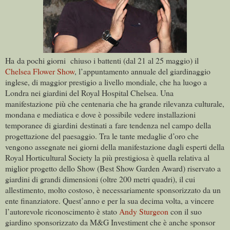
Ha da pochi giorni chiuso i battenti (dal 21 al 25 maggio) il
Chelsea Flower Show
, l’appuntamento annuale del giardinaggio
inglese, di maggior prestigio a livello mondiale, che ha luogo a
Londra nei giardini del Royal Hospital Chelsea. Una
manifestazione più che centenaria che ha grande rilevanza culturale,
mondana e mediatica e dove è possibile vedere installazioni
temporanee di giardini destinati a fare tendenza nel campo della
progettazione del paesaggio. Tra le tante medaglie d’oro che
vengono assegnate nei giorni della manifestazione dagli esperti della
Royal Horticultural Society la più prestigiosa è quella relativa al
miglior progetto dello Show (Best Show Garden Award) riservato a
giardini di grandi dimensioni (oltre 200 metri quadri), il cui
allestimento, molto costoso, è necessariamente sponsorizzato da un
ente finanziatore.
Quest’anno e per la sua decima volta, a vincere
l’autorevole riconoscimento è stato
Andy Sturgeon
con il suo
giardino sponsorizzato da M&G Investiment che è anche sponsor