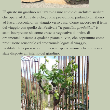
E’ questo un giardino realizzato da uno studio di architetti siciliani
che opera ad Acireale e che, come prevedibile, parlando di ritorno
ad Itaca, racconta di un viaggio verso casa. Come raccordare il tema
del viaggio con quello del Festival? “
Il giardino
produttivo
” è
stato interpretato sia come crescita vegetativa di ortive, di
ornamentali insieme a qualche pianta di vite, che soprattutto come
produzione sensoriale ed emozionale legata al viaggio,
facilitata dalla presenza di numerose specie aromatiche che sono
state disposte all’interno del giardino.