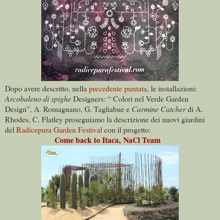
Dopo avere descritto, nella
precedente puntata
, le installazioni:
Arcobaleno di spighe
Designers: “ Colori nel Verde Garden
Design”, A. Romagnano, G. Tagliabue e
Carmine Catcher
di A.
Rhodes, C. Flatley proseguiamo la descrizione dei nuovi giardini
del
Radicepura Garden Festival
con il progetto:
Come back to Itaca,
NaCl Team