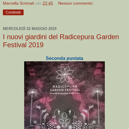
Marcella Scrimali
alle
22:45
Nessun commento:
Condividi
MERCOLEDÌ 22 MAGGIO 2019
I nuovi giardini del Radicepura Garden
Festival 2019
Seconda puntata