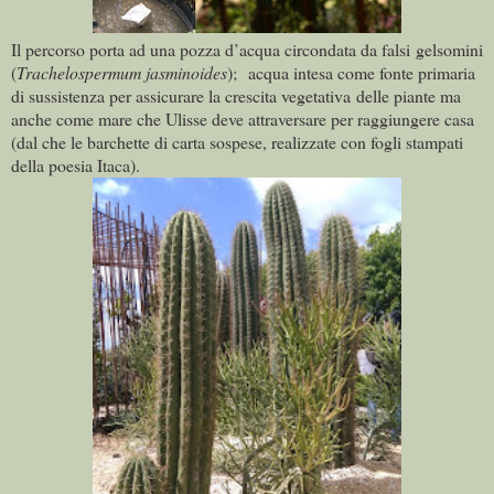
Il percorso porta ad una pozza d’acqua circondata da falsi gelsomini
(
Trachelospermum jasminoides
); acqua intesa come fonte primaria
di sussistenza per assicurare la crescita vegetativa delle piante ma
anche come mare che Ulisse deve attraversare per raggiungere casa
(dal che le barchette di carta sospese, realizzate con fogli stampati
della poesia Itaca).