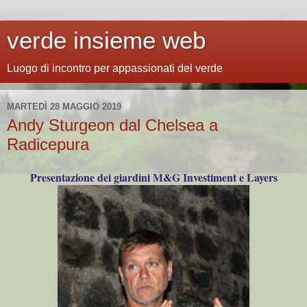
verde insieme web
Luogo di incontro per appassionati del verde
MARTEDÌ 28 MAGGIO 2019
Andy Sturgeon dal Chelsea a
Radicepura
Presentazione dei giardini M&G Investiment e Layers