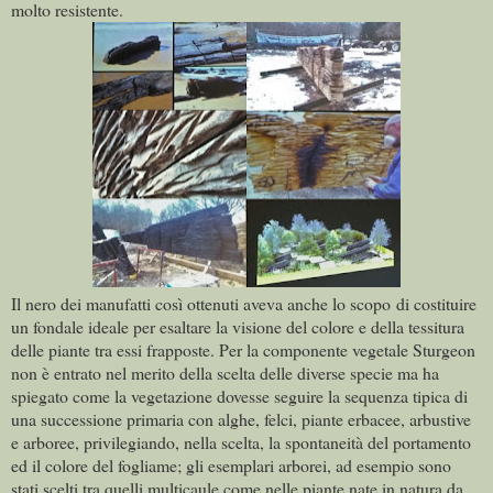
molto resistente.
Il nero dei manufatti così ottenuti aveva anche lo scopo di costituire
un fondale ideale per esaltare la visione del colore e della tessitura
delle piante tra essi frapposte. Per la componente vegetale Sturgeon
non è entrato nel merito della scelta delle diverse specie ma ha
spiegato come la vegetazione dovesse seguire la sequenza tipica di
una successione primaria con alghe, felci, piante erbacee, arbustive
e arboree, privilegiando, nella scelta, la spontaneità del portamento
ed il colore del fogliame; gli esemplari arborei, ad esempio sono
stati scelti tra quelli multicaule come nelle piante nate in natura da