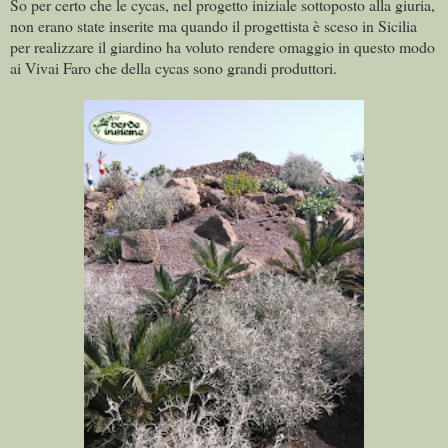
So per certo che le cycas, nel progetto iniziale sottoposto alla giuria,
non erano state inserite ma quando il progettista è sceso in Sicilia
per realizzare il giardino ha voluto rendere omaggio in questo modo
ai Vivai Faro che della cycas sono grandi produttori.