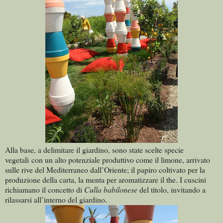
Alla base, a delimitare il giardino, sono state scelte specie
vegetali con un alto potenziale produttivo come il limone, arrivato
sulle rive del Mediterraneo dall’Oriente; il papiro coltivato per la
produzione della carta, la menta per aromatizzare il the. I cuscini
richiamano il concetto di
Culla babilonese
del titolo, invitando a
rilassarsi all’interno del giardino
.