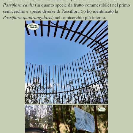
Passiflora edulis
(in quanto specie da frutto commestibile) nel primo
semicerchio e specie diverse di Passiflora (io ho identificato la
Passiflora quadrangularis
) nel semicerchio più interno.