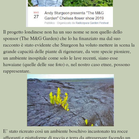
Il progetto londinese non ha un suo nome se non quello dello
sponsor (The M&G Garden) che lo ha finanziato ma dal suo
racconto è stato evidente che Sturgeon ha voluto mettere in scena la
grande capacità delle piante di rigenerare, da vere specie pioniere,
un ambiente inospitale come solo le lave recenti, siano esse
hawaiane (quelle delle sue foto) o, nel nostro caso etnee, possono
rappresentare.
E’ stato ricreato così un ambiente boschivo incastonato tra rocce
affioranti e piattaforme di roccia e terra da attraversare facendo un