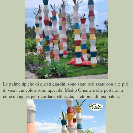
Le palme tipiche di questi giardini sono state realizzate con alte pile
di vasi i cui colori sono tipici del Medio Oriente e che portano in
cime un’agave per ricordare, stilizzata, la chioma di una palma.