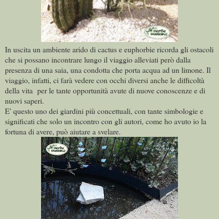
In uscita un ambiente arido di cactus e euphorbie ricorda gli ostacoli
che si possano incontrare lungo il viaggio alleviati però dalla
presenza di una saia, una condotta che porta acqua ad un limone. Il
viaggio, infatti, ci farà vedere con occhi diversi anche le difficoltà
della vita per le tante opportunità avute di nuove conoscenze e di
nuovi saperi.
E' questo uno dei giardini più concettuali, con tante simbologie e
significati che solo un incontro con gli autori, come ho avuto io la
fortuna di avere, può aiutare a svelare.