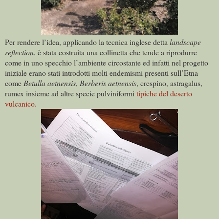
Per rendere l’idea, applicando la tecnica inglese detta
landscape
reflection
, è stata costruita una collinetta che tende a riprodurre
come in uno specchio l’ambiente circostante ed infatti nel progetto
iniziale erano stati introdotti molti endemismi presenti sull’Etna
come
Betulla aetnensis
,
Berberis aetnensis
, crespino, astragalus,
rumex insieme ad altre specie pulviniformi
tipiche del deserto
vulcanico.