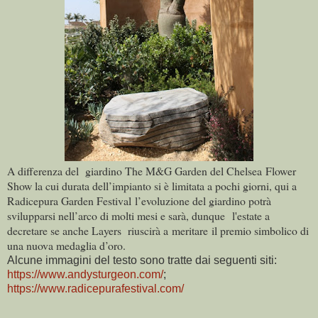
A differenza del giardino The M&G Garden del Chelsea Flower
Show la cui durata dell’impianto si è limitata a pochi giorni, qui a
Radicepura Garden Festival l’evoluzione del giardino potrà
svilupparsi nell’arco di molti mesi e s
arà,
dunque
l'estate a
decretare se anche Layers riuscirà a meritare il premio simbolico di
una nuova medaglia d’oro.
Alcune immagini del testo sono tratte dai seguenti siti:
https://www.andysturgeon.com/
;
https://www.radicepurafestival.com/