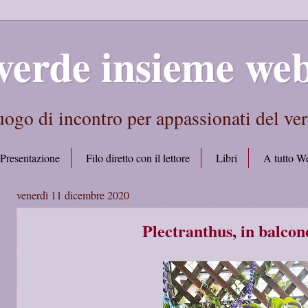
verde insieme we
ogo di incontro per appassionati del ve
Presentazione
Filo diretto con il lettore
Libri
A tutto W
venerdì 11 dicembre 2020
Plectranthus, in balcon