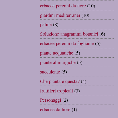
erbacee perenni da fiore
(10)
giardini mediterranei
(10)
palme
(8)
Soluzione anagrammi botanici
(6)
erbacee perenni da fogliame
(5)
piante acquatiche
(5)
piante alimurgiche
(5)
succulente
(5)
Che pianta è questa?
(4)
fruttiferi tropicali
(3)
Personaggi
(2)
erbacee da fiore
(1)