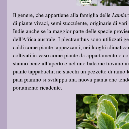
Lamiac
Il genere, che appartiene alla famiglia delle
di piante vivaci, semi succulente, originarie di vari 
Indie anche se la maggior parte delle specie provien
dell’Africa australe. I plectranthus sono utilizzati 
caldi come piante tappezzanti; nei luoghi climati
coltivati in vaso come piante da appartamento o co
stanno bene all’aperto e nel mio balcone trovano u
piante tappabuchi; ne stacchi un pezzetto di ramo l
pian pianino si sviluppa una nuova pianta che tende
portamento ricadente
.