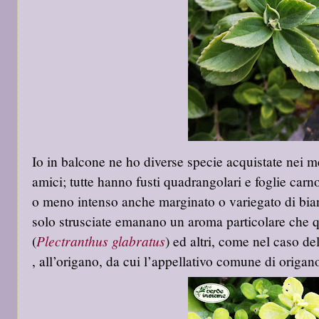
Io in balcone ne ho diverse specie acquistate nei m
amici; tutte hanno fusti quadrangolari e foglie carn
o meno intenso anche marginato o variegato di bianc
solo strusciate emanano un aroma particolare che q
Plectranthus glabratus
(
) ed altri, come nel caso de
, all’origano, da cui l’appellativo comune di orig