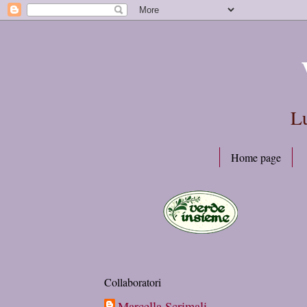
Lu
Home page
Collaboratori
Marcella Scrimali