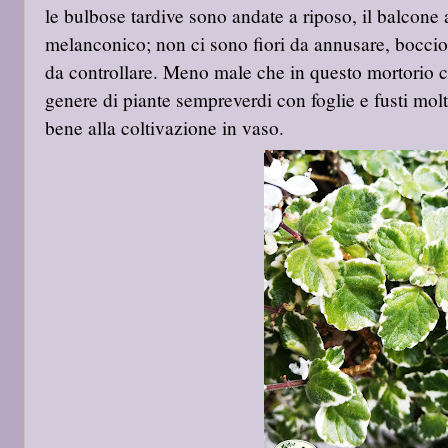
le bulbose tardive sono andate a riposo, il balcone
melanconico; non ci sono fiori da annusare, boccioli
da controllare. Meno male che in questo mortorio ci
genere di piante sempreverdi con foglie e fusti mol
bene alla coltivazione in vaso.