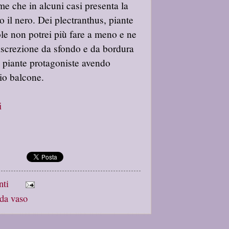
iame che in alcuni casi presenta la
o il nero. Dei plectranthus, piante
vole non potrei più fare a meno e ne
discrezione da sfondo e da bordura
no piante protagoniste avendo
io balcone.
i
nti
 da vaso