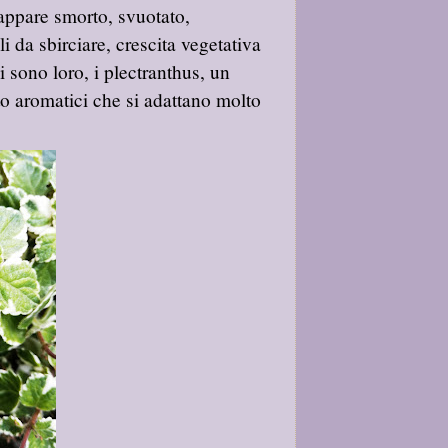
 appare smorto, svuotato,
 da sbirciare, crescita vegetativa
 sono loro, i plectranthus, un
to aromatici che si adattano molto