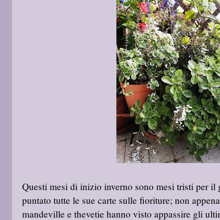
Questi mesi di inizio inverno sono mesi tristi per il
puntato tutte le sue carte sulle fioriture; non appen
mandeville e thevetie hanno visto appassire gli ult