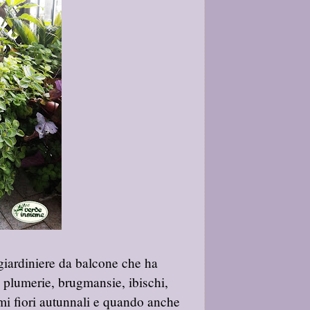
 giardiniere da balcone che ha
a plumerie, brugmansie, ibischi,
imi fiori autunnali e quando anche