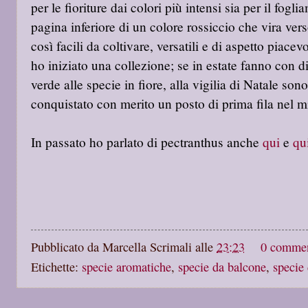
per le fioriture dai colori più intensi sia per il fogl
pagina inferiore di un colore rossiccio che vira vers
così facili da coltivare, versatili e di aspetto piace
ho iniziato una collezione; se in estate fanno con 
verde alle specie in fiore, alla vigilia di Natale so
conquistato con merito un posto di prima fila nel m
In passato ho parlato di pectranthus anche
qui
e
qu
Pubblicato da
Marcella Scrimali
alle
23:23
0 comme
Etichette:
specie aromatiche
,
specie da balcone
,
specie