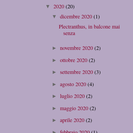
2020
(20)
▼
dicembre 2020
(1)
▼
Plectranthus, in balcone mai
senza
novembre 2020
(2)
►
ottobre 2020
(2)
►
settembre 2020
(3)
►
agosto 2020
(4)
►
luglio 2020
(2)
►
maggio 2020
(2)
►
aprile 2020
(2)
►
febbraio 2020
(1)
►