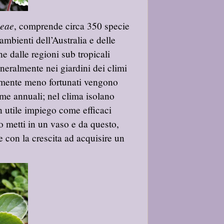
eae
, comprende circa 350 specie
ambienti dell’Australia e delle
e dalle regioni sub tropicali
generalmente nei giardini dei climi
camente meno fortunati vengono
me annuali; nel clima isolano
n utile impiego come efficaci
o metti in un vaso e da questo,
 con la crescita ad acquisire un