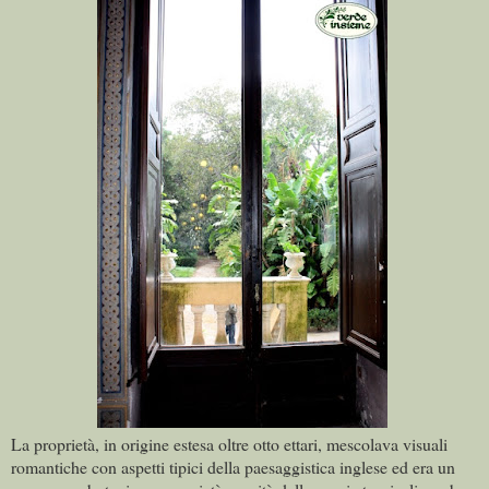
La proprietà, in origine estesa oltre otto ettari, mescolava visuali
romantiche con aspetti tipici della paesaggistica inglese ed era un