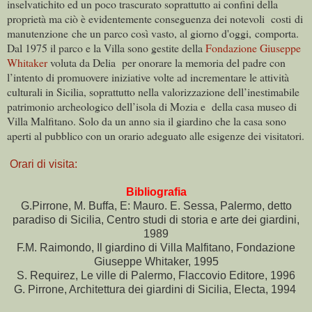
inselvatichito ed un poco trascurato soprattutto ai confini della
proprietà ma ciò è evidentemente conseguenza dei notevoli costi di
manutenzione che un parco così vasto, al giorno d'oggi, comporta.
Dal 1975 il parco e la Villa sono gestite della
Fondazione Giuseppe
Whitaker
voluta da Delia per onorare la memoria del padre con
l’intento di promuovere iniziative volte ad incrementare le attività
culturali in Sicilia, soprattutto nella valorizzazione dell’inestimabile
patrimonio archeologico dell’isola di Mozia e della casa museo di
Villa Malfitano. Solo da un anno sia il giardino che la casa sono
aperti al pubblico con un orario adeguato alle esigenze dei visitatori.
Orari di visita:
Bibliografia
G.Pirrone, M. Buffa, E: Mauro. E. Sessa, Palermo, detto
paradiso di Sicilia, Centro studi di storia e arte dei giardini,
1989
F.M. Raimondo, Il giardino di Villa Malfitano, Fondazione
Giuseppe Whitaker, 1995
S. Requirez, Le ville di Palermo, Flaccovio Editore, 1996
G. Pirrone, Architettura dei giardini di Sicilia, Electa, 1994