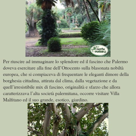
Per riuscire ad immaginare lo splendore ed il fascino che Palermo
doveva esercitare alla fine dell’Ottocento sulla blasonata nobiltà
europea, che si compiaceva di frequentare le eleganti dimore della
borghesia cittadina, attirata dal clima, dalla vegetazione e da
quell’irresistibile mix di fascino, originalità e sfarzo che allora
caratterizzava l’alta società palermitana, occorre visitare Villa
Malfitano ed il suo grande, esotico, giardino.