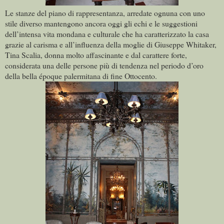
Le stanze del piano di rappresentanza, arredate ognuna con uno
stile diverso mantengono ancora oggi gli echi e le suggestioni
dell’intensa vita mondana e culturale che ha caratterizzato la casa
grazie al carisma e all’influenza della moglie di Giuseppe Whitaker,
Tina Scalia, donna molto affascinante e dal carattere forte,
considerata una delle persone più di tendenza nel periodo d’oro
della bella époque palermitana di fine Ottocento.