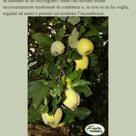
In autunno se ne raccolgono i frutti che devono essere
necessariamente trasformati in confettura o, se non se ne ha voglia,
regalati ad amici e parenti cui trasferire l’incombenza.