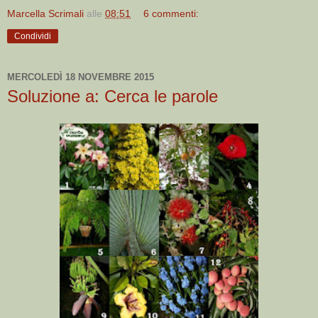
Marcella Scrimali
alle
08:51
6 commenti:
Condividi
MERCOLEDÌ 18 NOVEMBRE 2015
Soluzione a: Cerca le parole