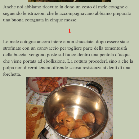
Anche noi abbiamo ricevuto in dono un cesto di mele cotogne e
seguendo le istruzioni che le accompagnavano abbiamo preparato
una buona cotognata in cinque mosse:
1
Le mele cotogne ancora intere e non sbucciate, dopo essere state
strofinate con un canovaccio per togliere parte della tomentosità
della buccia, vengono poste sul fuoco dentro una pentola d’acqua
che viene portata ad ebollizione. La cottura procederà sino a che la
polpa non diverrà tenera offrendo scarsa resistenza ai denti di una
forchetta.