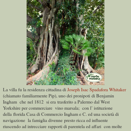
La villa fu la residenza cittadina di
Joseph Isac Spadafora Whitaker
(chiamato familiarmente Pip), uno dei pronipoti di Benjamin
Ingham che nel 1812 si era trasferito a Palermo dal
West
Yorkshire
per commerciare vino marsala; con l’ istituzione
della florida Casa di Commercio Ingham e C. ed una società di
navigazione la famiglia divenne presto ricca ed influente
riuscendo ad intrecciare rapporti di parentela ed affari con molte