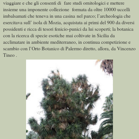
viaggiare e che gli consentì di fare studi ornitologici e mettere
insieme una imponente collezione formata da oltre 10000 uccelli
imbalsamati che teneva in una casina nel parco; l’archeologia che
esercitava sull’ isola di Mozia, acquistata ai primi del 900 da diversi
possidenti e ricca di tesori fenicio-punici da lui scoperti; la botanica
con la ricerca di specie esotiche mai coltivate in Sicilia da
acclimatare in ambiente mediterraneo, in continua competizione e
scambio con l’Orto Botanico di Palermo diretto, allora, da Vincenzo
Tineo .