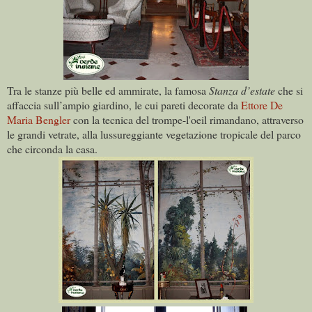
Tra le stanze più belle ed ammirate, la famosa
Stanza d’estate
che si
affaccia sull’ampio giardino, le cui pareti decorate da
Ettore De
Maria Bengler
con la tecnica del trompe-l'oeil rimandano, attraverso
le grandi vetrate, alla lussureggiante vegetazione tropicale del parco
che circonda la casa.