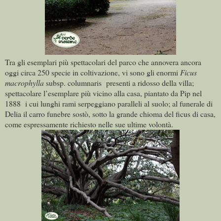
Tra gli esemplari più spettacolari del parco che annovera ancora
oggi circa 250 specie in coltivazione, vi sono gli enormi
Ficus
macrophylla
subsp. columnaris presenti a ridosso della villa;
spettacolare l’esemplare più vicino alla casa, piantato da Pip nel
1888 i cui lunghi rami serpeggiano paralleli al suolo; al funerale di
Delia il carro funebre sostò, sotto la grande chioma del ficus di casa,
come espressamente richiesto nelle sue ultime volontà.