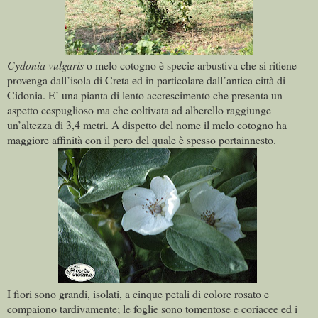
Cydonia vulgaris
o melo cotogno è specie arbustiva che si ritiene
provenga dall’isola di Creta ed in particolare dall’antica città di
Cidonia. E’ una pianta di lento accrescimento che presenta un
aspetto cespuglioso ma che coltivata ad alberello raggiunge
un’altezza di 3,4 metri. A dispetto del nome il melo cotogno ha
maggiore affinità con il pero del quale è spesso portainnesto.
I fiori sono grandi, isolati, a cinque petali di colore rosato e
compaiono tardivamente; le foglie sono tomentose e coriacee ed i