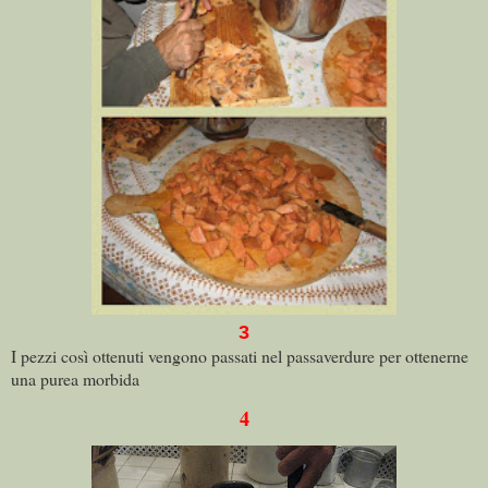
3
I pezzi così ottenuti vengono passati nel passaverdure per ottenerne
una purea morbida
4