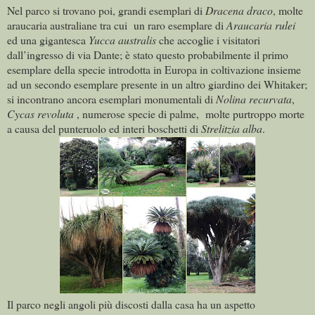
Nel parco si trovano poi, grandi esemplari di
Dracena draco
, molte
araucaria australiane tra cui un raro esemplare di
Araucaria rulei
ed una gigantesca
Yucca australis
che accoglie i visitatori
dall’ingresso di via Dante; è stato questo probabilmente il primo
esemplare della specie introdotta in Europa in coltivazione insieme
ad un secondo esemplare presente in un altro giardino dei Whitaker;
si incontrano ancora esemplari monumentali di
Nolina recurvata
,
Cycas revoluta
, numerose specie di palme, molte purtroppo morte
a causa del punteruolo ed interi boschetti di
Strelitzia alba
.
Il parco negli angoli più discosti dalla casa ha un aspetto