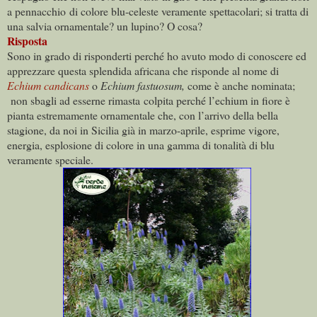
a pennacchio di colore blu-celeste veramente spettacolari; si tratta di
una salvia ornamentale? un lupino? O cosa?
Risposta
Sono in grado di risponderti perché ho avuto modo di conoscere ed
apprezzare questa splendida africana che risponde al nome di
Echium candicans
o
Echium fastuosum,
come è anche nominata;
non sbagli ad esserne rimasta colpita perché l’echium in fiore è
pianta estremamente ornamentale che, con l’arrivo della bella
stagione, da noi in Sicilia già in marzo-aprile, esprime vigore,
energia, esplosione di colore in una gamma di tonalità di blu
veramente speciale.