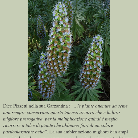
Dice Pizzetti nella sua Garzantina : “..
le piante ottenute da seme
non sempre conservano questo intenso azzurro che è la loro
migliore prerogativa, per la moltiplicazione quindi è meglio
ricorrere a talee di piante che abbiamo fiori di un colore
particolarmente bello
”. La sua ambientazione migliore è in ampi
spazi del giardino come gruppo singolo o in bordure miste di terreni