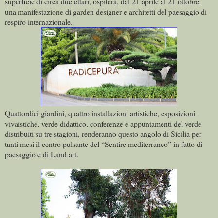
superficie di circa due ettari, ospiterà, dal 21 aprile al 21 ottobre,
una manifestazione di garden designer e architetti del paesaggio di
respiro internazionale.
Quattordici giardini, quattro installazioni artistiche, esposizioni
vivaistiche, verde didattico, conferenze e appuntamenti del verde
distribuiti su tre stagioni, renderanno questo angolo di Sicilia per
tanti mesi il centro pulsante del “Sentire mediterraneo” in fatto di
paesaggio e di Land art.