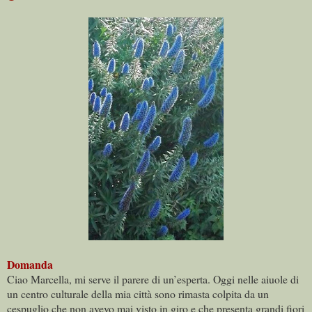
Domanda
Ciao Marcella, mi serve il parere di un’esperta. Oggi nelle aiuole di
un centro culturale della mia città sono rimasta colpita da un
cespuglio che non avevo mai visto in giro e che presenta grandi fiori