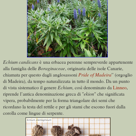
Echium candicans
è una erbacea perenne sempreverde appartenente
alla famiglia delle
Boraginaceae
, originaria delle isole Canarie,
chiamata per questo dagli anglosassoni
Pride of Madeira
” (orgoglio
di Madeira), da tempo naturalizzata in tutto il mondo. Da un punto
di vista sistematico il genere
Echium
, così denominato da
Linneo
,
riprende l’antica denominazione greca di "
ekion
" che significata
vipera, probabilmente per la forma triangolare dei semi che
ricordano la testa del rettile e per gli stami che escono fuori dalla
corolla come lingue di serpente.