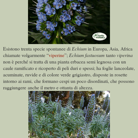
Esistono trenta specie spontanee di
Echium
in Europa, Asia, Africa
chiamate volgarmente “
viperine
”;
Echium fastuosum
tanto
viperina
non è perché si tratta di una pianta erbacea semi legnosa con un
caule ramificato e ricoperto di peli duri e spessi; ha foglie lanceolate,
acuminate, ruvide e di colore verde grigiastro, disposte in rosette
intorno ai rami, che formano cespi un poco disordinati, che possono
raggiungere anche il metro e ottanta di altezza.