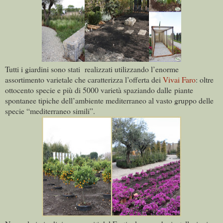
Tutti i giardini sono stati realizzati utilizzando l’enorme
assortimento varietale che caratterizza l’offerta dei
Vivai Faro
: oltre
ottocento specie e più di 5000 varietà spaziando dalle piante
spontanee tipiche dell’ambiente mediterraneo al vasto gruppo delle
specie “mediterraneo simili”.