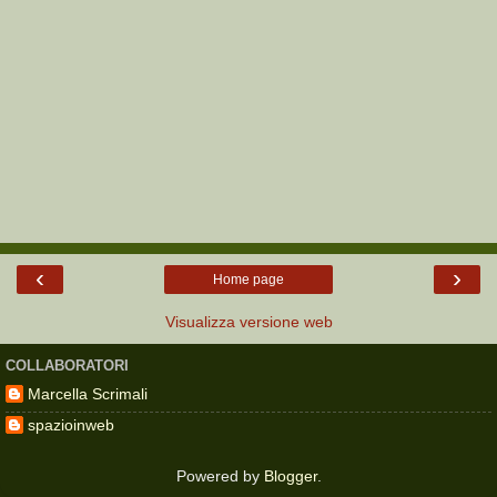
‹
›
Home page
Visualizza versione web
COLLABORATORI
Marcella Scrimali
spazioinweb
Powered by
Blogger
.