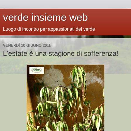
verde insieme web
Luogo di incontro per appassionati del verde
VENERDÌ 10 GIUGNO 2011
L'estate è una stagione di sofferenza!