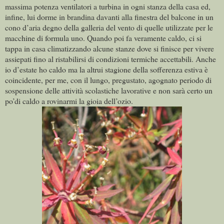
massima potenza ventilatori a turbina in ogni stanza della casa ed,
infine, lui dorme in brandina davanti alla finestra del balcone in un
cono d’aria degno della galleria del vento di quelle utilizzate per le
macchine di formula uno. Quando poi fa veramente caldo, ci si
tappa in casa climatizzando alcune stanze dove si finisce per vivere
assiepati fino al ristabilirsi di condizioni termiche accettabili. Anche
io d’estate ho caldo ma la altrui stagione della sofferenza estiva è
coincidente, per me, con il lungo, pregustato, agognato periodo di
sospensione delle attività scolastiche lavorative e non sarà certo un
po’di caldo a rovinarmi la gioia dell’ozio.