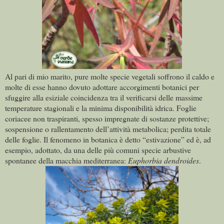
Al pari di mio marito, pure molte specie vegetali soffrono il caldo e
molte di esse hanno dovuto adottare accorgimenti botanici per
sfuggire alla esiziale coincidenza tra il verificarsi delle massime
temperature stagionali e la minima disponibilità idrica. Foglie
coriacee non traspiranti, spesso impregnate di sostanze protettive;
sospensione o rallentamento dell’attività metabolica; perdita totale
delle foglie. Il fenomeno in botanica è detto “estivazione” ed è, ad
esempio, adottato, da una delle più comuni specie arbustive
spontanee della macchia mediterranea:
Euphorbia dendroides
.