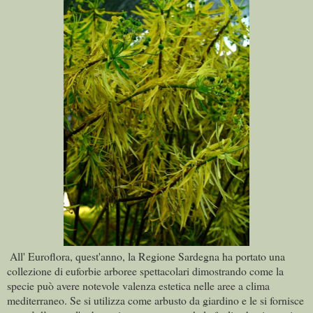
All' Euroflora, quest'anno, la Regione Sardegna ha portato una
collezione di euforbie arboree spettacolari dimostrando come la
specie può avere notevole valenza estetica nelle aree a clima
mediterraneo. Se si utilizza come arbusto da giardino e le si fornisce