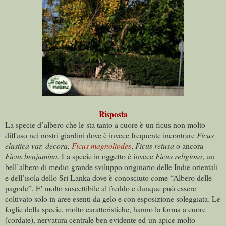
Risposta
La specie d’albero che le sta tanto a cuore è un ficus non molto
diffuso nei nostri giardini dove è invece frequente incontrare
Ficus
elastica var. decora,
Ficus magnoliodes
,
Ficus retusa
o ancora
Ficus benjamina
. La specie in oggetto è invece
Ficus religiosa
, un
bell’albero di medio-grande sviluppo originario delle Indie orientali
e dell’isola dello Sri Lanka dove è conosciuto come “Albero delle
pagode”. E' molto suscettibile al freddo e dunque può essere
coltivato solo in aree esenti da gelo e con esposizione soleggiata. Le
foglie della specie, molto caratteristiche, hanno la forma a cuore
(cordate), nervatura centrale ben evidente ed un apice molto