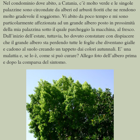
Nel condominio dove abito, a Catania, c’è molto verde e le singole
palazzine sono circondate da alberi ed arbusti fioriti che ne rendono
molto gradevole il soggiorno. Vi abito da poco tempo e mi sono
particolarmente affezionata ad un grande albero posto in prossimità
della mia palazzina sotto il quale parcheggio la macchina, al fresco.
Dall’inizio dell’estate, tuttavia, ho dovuto constatare con dispiacere
che il grande albero sta perdendo tutte le foglie che diventano gialle
e cadono al suolo creando un tappeto dai colori autunnali. E’ una
malattia e, se lo è, come si può curare? Allego foto dell’albero prima
e dopo la comparsa del sintomo.