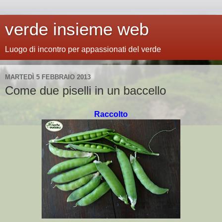
verde insieme web
Luogo di incontro per appassionati del verde
MARTEDÌ 5 FEBBRAIO 2013
Come due piselli in un baccello
Raccolto