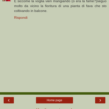
E siccome la voglia vien mangiando (o era la fame?)seguo
molto da vicino la fioritura di una pianta di fava che sto
coltivando in balcone.
Rispondi
‹
›
Home page