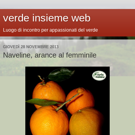
verde insieme web
Luogo di incontro per appassionati del verde
GIOVEDÌ 28 NOVEMBRE 2013
Naveline, arance al femminile