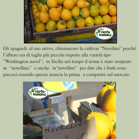
Gli spagnoli
,
al suo arrivo, chiamarono la cultivar “Navelina” perché
l’albero era di taglia più piccola rispetto alla varietà tipo
”Washington navel”;
in Sicilia nel tempo il nome è stato storpiato
in
“novellina”
o anche
in“novellini”
per dire che i frutti sono
precoci essendo questa arancia la prima
a comparire sul mercato.