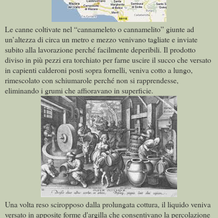
Le canne coltivate nel “cannameleto o cannamelito” giunte ad
un’altezza di circa un metro e mezzo venivano tagliate e inviate
subito alla lavorazione perché facilmente deperibili. Il prodotto
diviso in più pezzi era torchiato per farne uscire il succo che versato
in capienti calderoni posti sopra fornelli, veniva cotto a lungo,
rimescolato con schiumarole perché non si rapprendesse,
eliminando i grumi che affioravano in superficie.
Una volta reso sciropposo dalla prolungata cottura, il liquido veniva
versato in apposite forme d'argilla che consentivano la percolazione