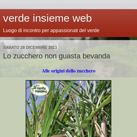
verde insieme web
Luogo di incontro per appassionati del verde
SABATO 28 DICEMBRE 2013
Lo zucchero non guasta bevanda
Alle origini dello zucchero