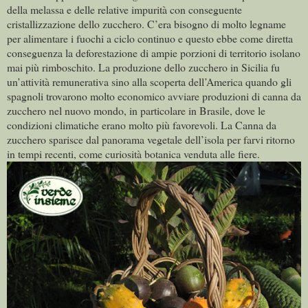
della melassa e delle relative impurità con conseguente
cristallizzazione dello zucchero. C’era bisogno di molto legname
per alimentare i fuochi a ciclo continuo e questo ebbe come diretta
conseguenza la deforestazione di ampie porzioni di territorio isolano
mai più rimboschito. La produzione dello zucchero in Sicilia fu
un’attività remunerativa sino alla scoperta dell’America quando gli
spagnoli trovarono molto economico avviare produzioni di canna da
zucchero nel nuovo mondo, in particolare in Brasile, dove le
condizioni climatiche erano molto più favorevoli. La Canna da
zucchero sparisce dal panorama vegetale dell’isola per farvi ritorno
in tempi recenti, come curiosità botanica venduta alle fiere.