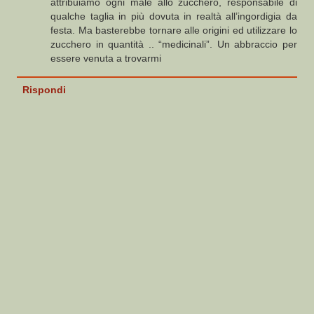
attribuiamo ogni male allo zucchero, responsabile di
qualche taglia in più dovuta in realtà all’ingordigia da
festa. Ma basterebbe tornare alle origini ed utilizzare lo
zucchero in quantità .. “medicinali”. Un abbraccio per
essere venuta a trovarmi
Rispondi