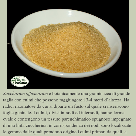
Saccharum officinarum
è botanicamente una graminacea di grande
taglia con culmi che possono raggiungere i 3-4 metri d’altezza. Ha
radici rizomatose da cui si diparte un fusto sul quale si inseriscono
foglie guainate. I culmi, divisi in nodi ed internodi, hanno forma
ovale e contengono un tessuto parenchimatico spugnoso impegnato
di una linfa zuccherina; in corrispondenza dei nodi sono localizzate
le gemme dalle quali prendono origine i culmi primari da quali, a