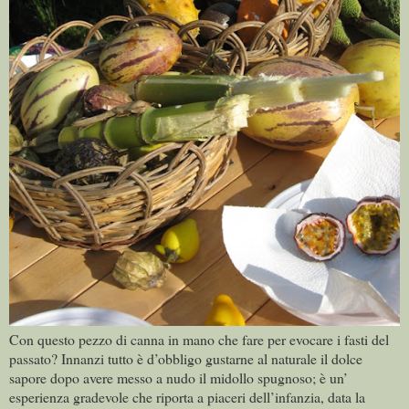
Con questo pezzo di canna in mano che fare per evocare i fasti del
passato? Innanzi tutto è d’obbligo gustarne al naturale il dolce
sapore dopo avere messo a nudo il midollo spugnoso; è un’
esperienza gradevole che riporta a piaceri dell’infanzia, data la