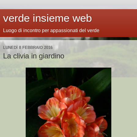
verde insieme web
Luogo di incontro per appassionati del verde
LUNEDÌ 8 FEBBRAIO 2016
La clivia in giardino