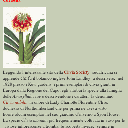
Leggendo l’interessante sito della
Clivia Society
sudafricana si
apprende
che f
u il botanico inglese John Lindley
a descrivere,
nel
1828 presso i Kew gardens, i primi esemplari di clivia giunti in
Europa dalla Regione del Capo; egli attribuì la specie alla famiglia
delle
Amaryllidaceae
e descrivendone i caratteri
la denominò
Clivia nobilis
in onore di Lady Charlotte Florentine Clive,
duchessa di Northumberland che per prima ne aveva visto
fiorire alcuni esemplari nel suo giardino d’inverno a Syon House.
La specie
Clivia miniata
, più frequentemente coltivata in vaso per le
vistose infiorescenze a tromba, fu scoperta invece,
sempre in