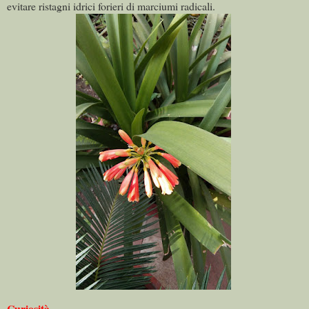
evitare ristagni idrici forieri di marciumi radicali.
Curiosità