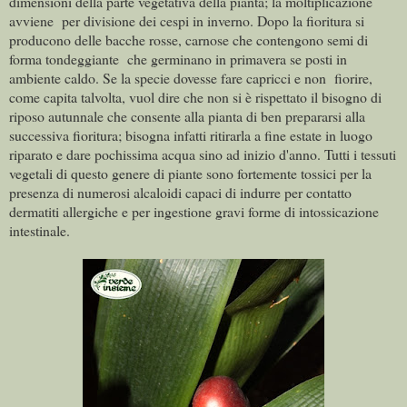
dimensioni della parte vegetativa della pianta; la moltiplicazione
avviene
per divisione dei cespi in inverno.
Dopo la fioritura si
producono delle bacche rosse, carnose che contengono semi di
forma tondeggiante
che germinano in primavera se posti in
ambiente caldo. Se la specie dovesse fare capricci e non fiorire,
come capita talvolta, vuol dire che non si è rispettato il bisogno di
riposo autunnale che consente alla pianta di ben prepararsi alla
successiva fioritura; bisogna infatti ritirarla a fine estate in luogo
riparato e dare pochissima acqua sino ad inizio d'anno. Tutti i tessuti
vegetali di questo genere di piante sono fortemente tossici per la
presenza di numerosi alcaloidi capaci di indurre per contatto
dermatiti allergiche e per ingestione gravi forme di intossicazione
intestinale.