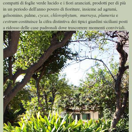
compatti di foglie verde lucido e i fiori aranciati, prodotti per di più
in un periodo dell'anno povero di fioriture, insieme ad agrumi,
gelsomino, palme,
cycas
,
chlorophytum
,
murraya
,
plumeria
e
cestrum
costituisce la cifra distintiva
dei tipici giardini siciliani posti
a ridosso delle case padronali dove trascorrere momenti conviviali.