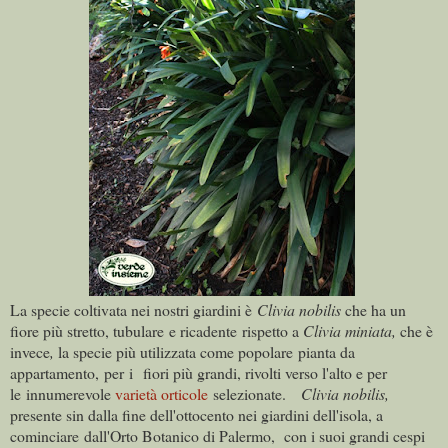
La specie coltivata nei nostri giardini è
Clivia nobilis
che ha un
fiore più stretto, tubulare e ricadente rispetto a
Clivia miniata,
che è
invece
,
la specie più utilizzata come popolare pianta da
appartamento, per i fiori più grandi, rivolti verso l'alto e per
le innumerevole
varietà orticole
selezionate.
Clivia nobilis,
presente sin dalla fine dell'ottocento nei giardini dell'isola, a
cominciare dall'Orto Botanico di Palermo, con i suoi grandi cespi