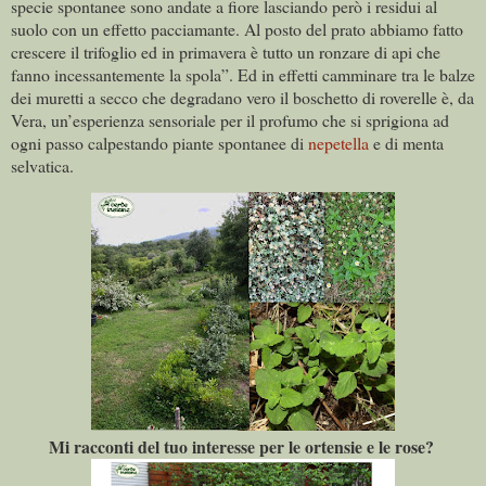
specie spontanee sono andate a fiore lasciando però i residui al
suolo con un effetto pacciamante. Al posto del prato abbiamo fatto
crescere il trifoglio ed in primavera è tutto un ronzare di api che
fanno incessantemente la spola”. Ed in effetti camminare tra le balze
dei muretti a secco che degradano vero il boschetto di roverelle è, da
Vera, un’esperienza sensoriale per il profumo che si sprigiona ad
ogni passo calpestando piante spontanee di
nepetella
e di menta
selvatica.
Mi racconti del tuo interesse per le ortensie e le rose?