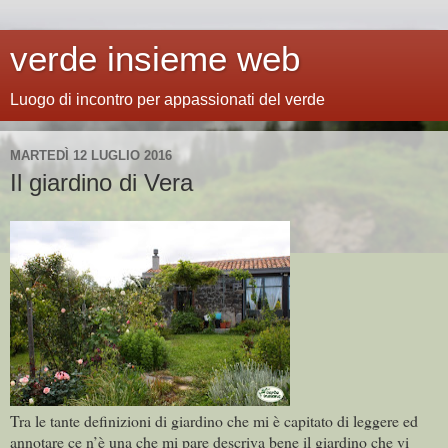
verde insieme web
Luogo di incontro per appassionati del verde
MARTEDÌ 12 LUGLIO 2016
Il giardino di Vera
Tra le tante definizioni di giardino che mi è capitato di leggere ed
annotare ce n’è una che mi pare descriva bene il giardino che vi