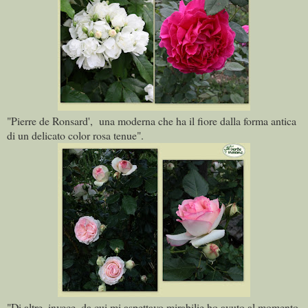
"Pierre de Ronsard', una moderna che ha il fiore dalla forma antica
di un delicato color rosa tenue".
"Di altre, invece, da cui mi aspettavo mirabilie ho avuto al momento