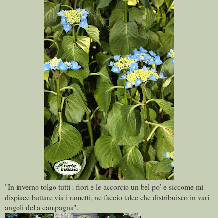
"In inverno tolgo tutti i fiori e le accorcio un bel po’ e siccome mi
dispiace buttare via i rametti, ne faccio talee che distribuisco in vari
angoli della campagna".