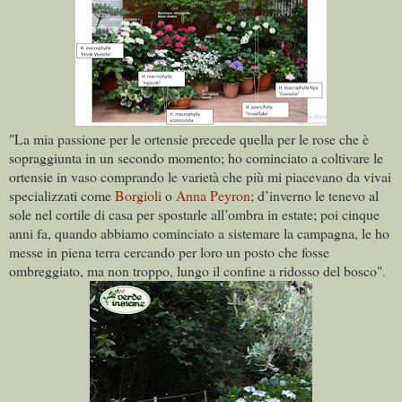
"La mia passione per le ortensie precede quella per le rose che è
sopraggiunta in un secondo momento; ho cominciato a coltivare le
ortensie in vaso comprando le varietà che più mi piacevano da vivai
specializzati come
Borgioli
o
Anna Peyron
; d’inverno le tenevo al
sole nel cortile di casa per spostarle all’ombra in estate; poi cinque
anni fa, quando abbiamo cominciato a sistemare la campagna, le ho
messe in piena terra cercando per loro un posto che fosse
ombreggiato, ma non troppo, lungo il confine a ridosso del bosco"
.