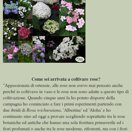
Come sei arrivata a coltivare rose?
"Appassionata di ortensie, alle rose non avevo mai pensato anche
perché io coltivavo in vaso e le rose non sono adatte a questo tipo di
coltivazione. Quando cinque anni fa ho potuto disporre della
campagna ho cominciato a fare i primi esperimenti partendo con
due ibridi di
Rosa wichuraiana
, 'Albertine' ed 'Aloha' e ho
continuato sino ad oggi a provare scegliendo soprattutto tra le rose
botaniche ed antiche che hanno una sola fioritura primaverile ed i
fiori profumati o anche tra le rose moderne, rifiorenti, ma con i fiori