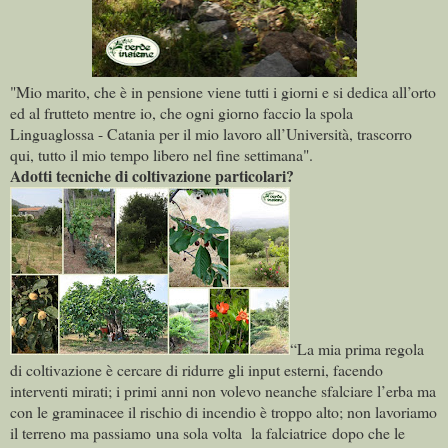
"Mio marito, che è in pensione viene tutti i giorni e si dedica all’orto
ed al frutteto mentre io, che ogni giorno faccio la spola
Linguaglossa - Catania per il mio lavoro all’Università, trascorro
qui, tutto il mio tempo libero nel fine settimana".
Adotti tecniche di coltivazione particolari?
“La mia prima regola
di coltivazione è cercare di ridurre gli input esterni, facendo
interventi mirati; i primi anni non volevo neanche sfalciare l’erba ma
con le graminacee il rischio di incendio è troppo alto; non lavoriamo
il terreno ma passiamo una sola volta la falciatrice dopo che le