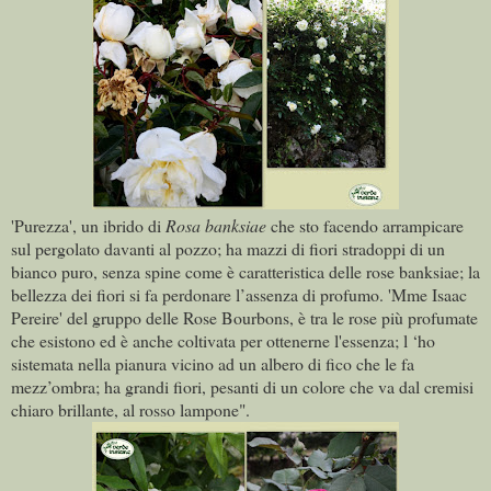
'Purezza', un ibrido di
Rosa banksiae
che sto facendo arrampicare
sul pergolato davanti al pozzo; ha mazzi di fiori stradoppi di un
bianco puro, senza spine come è caratteristica delle rose banksiae; la
bellezza dei fiori si fa perdonare l’assenza di profumo. 'Mme Isaac
Pereire' del gruppo delle Rose Bourbons, è tra le rose più profumate
che esistono ed è anche coltivata per ottenerne l'essenza; l ‘ho
sistemata nella pianura vicino ad un albero di fico che le fa
mezz’ombra; ha grandi fiori, pesanti di un colore che va dal cremisi
chiaro brillante, al rosso lampone".