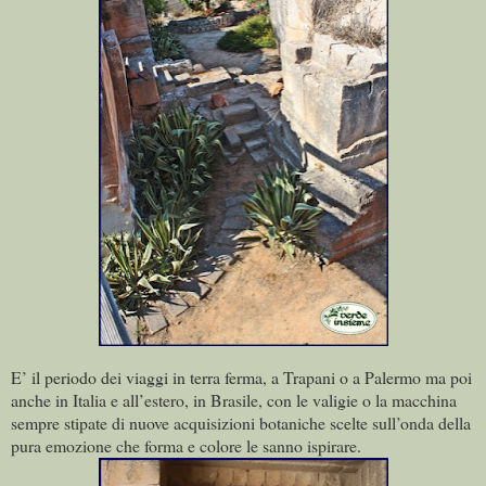
E’ il periodo dei viaggi in terra ferma, a Trapani o a Palermo ma poi
anche in Italia e all’estero, in Brasile, con le valigie o la macchina
sempre stipate di nuove acquisizioni botaniche scelte sull’onda della
pura emozione che forma e colore le sanno ispirare.