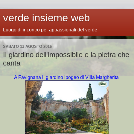
verde insieme web
Luogo di incontro per appassionati del verde
SABATO 13 AGOSTO 2016
Il giardino dell'impossibile e la pietra che
canta
A Favignana il giardino ipogeo di Villa Margherita