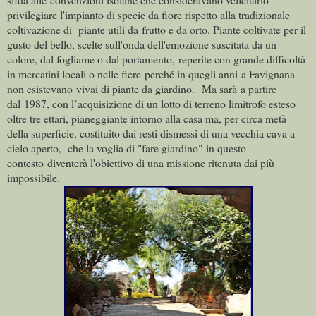
privilegiare l'impianto di specie da fiore rispetto alla tradizionale
coltivazione di piante utili da frutto e da orto. Piante coltivate per il
gusto del bello, scelte sull'onda dell'emozione suscitata da un
colore, dal fogliame o dal portamento, reperite con grande difficoltà
in mercatini locali o nelle fiere perché in quegli anni a Favignana
non esistevano vivai di piante da giardino. Ma sarà
a partire
dal 1
987, con l’acquisizione di un lotto di terreno limitrofo esteso
oltre tre ettari, pianeggiante intorno alla casa ma, per circa metà
della superficie, costituito dai resti dismessi di una vecchia cava a
cielo aperto, che la voglia di "fare giardino" in questo
contesto diventerà l'obiettivo di una missione ritenuta dai più
impossibile.