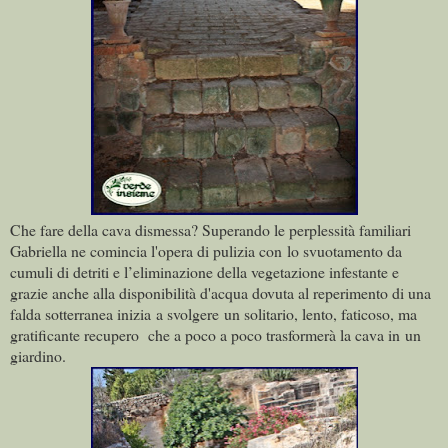
Che fare della cava dismessa? Superando le perplessità familiari
Gabriella ne comincia l'opera di pulizia con lo
svuotamento da
cumuli di detriti e l’eliminazione della vegetazione infestante e
grazie anche alla disponibilità d'acqua dovuta al reperimento di una
falda sotterranea inizia a svolgere un solitario, lento, faticoso, ma
gratificante recupero che a poco a poco trasformerà la cava in un
giardino.