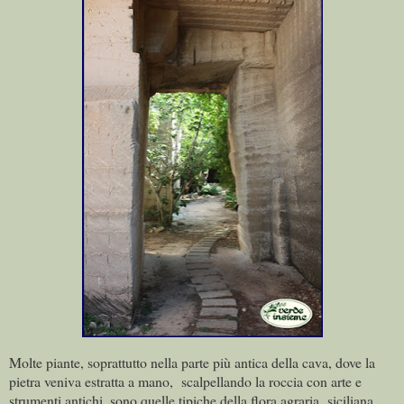
Molte piante, soprattutto nella parte più antica della cava, dove la
pietra veniva estratta
a mano,
scalpellando la roccia con arte e
strumenti antichi, sono quelle tipiche della flora agraria
siciliana