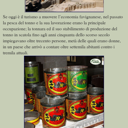
Se oggi è il turismo a muovere l’economia favignanese, nel passato
la pesca del tonno e la sua lavorazione erano la principale
occupazione; la tonnara ed il suo stabilimento di produzione del
tonno in scatola fino agli anni cinquanta dello scorso secolo
impiegavano oltre trecento persone, metà delle quali erano donne,
in un paese che arrivò a contare oltre settemila abitanti contro i
tremila attuali.