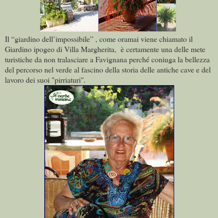
Il “giardino dell’impossibile” , come oramai viene chiamato il
Giardino ipogeo di Villa Margherita, è certamente una delle mete
turistiche da non tralasciare a Favignana perché coniuga la bellezza
del percorso nel verde al fascino della storia delle antiche cave e del
lavoro dei suoi "pirriaturi".