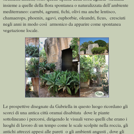
insieme a quelle della flora spontanea o naturalizzata dell’ambiente
mediterraneo: carrubi, agrumi, fichi, olivi ma anche lentisco,
chamaerops, phoenix, agavi, euphorbie, oleandri, ficus,
cresciuti
negli anni in modo così
armonico da apparire come spontanea
vegetazione locale.
Le prospettive disegnate da Gabriella in questo luogo ricordano gli
scorci di una antica città oramai disabitata
dove le piante
sottolineano i percorsi, dirigendo le visuali verso quelli che erano i
luoghi di lavoro di un tempo come le scale scolpite nella roccia, gli
antichi attrezzi appesi alle pareti
o gli ambienti angusti , dove gli