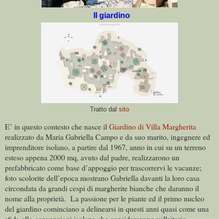
Il giardino
Tratto dal
sito
E’ in questo contesto che nasce il
Giardino di Villa Margherita
realizzato da Maria Gabriella Campo e da suo marito, ingegnere ed
imprenditore isolano, a partire dal 1967, anno in cui su un terreno
esteso appena 2000 mq, avuto dal padre, realizzarono un
prefabbricato come base d’appoggio per trascorrervi le vacanze;
foto scolorite dell’epoca mostrano Gabriella davanti la loro casa
circondata da grandi cespi di margherite bianche che daranno il
nome alla proprietà. La passione per le piante ed il primo nucleo
del giardino cominciano a delinearsi in questi anni quasi come una
sfida alle convenzioni isolane che consideravano velleitario