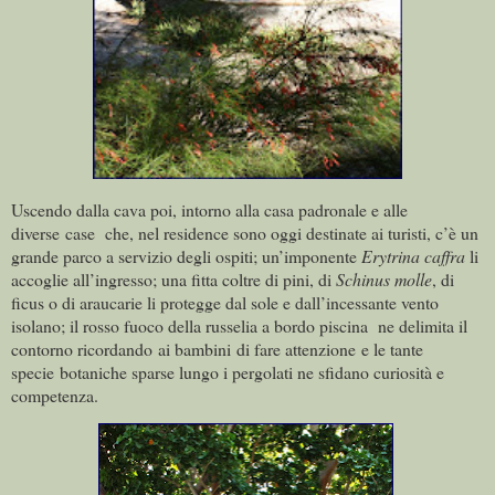
Uscendo dalla cava poi, intorno alla casa padronale e alle
diverse case che, nel residence sono oggi destinate ai turisti, c’è un
grande parco a servizio degli ospiti; un’imponente
Erytrina caffra
li
accoglie all’ingresso; una fitta coltre di pini, di
Schinus molle
, di
ficus o di araucarie li protegge dal sole e dall’incessante vento
isolano; il rosso fuoco della russelia a bordo piscina ne delimita il
contorno ricordando ai bambini di fare attenzione e le tante
specie botaniche sparse lungo i pergolati ne sfidano curiosità e
competenza.