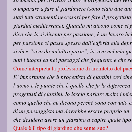
o imparare a fare il giardiniere (sono stato due a
stati tutti strumenti necessari per fare il progettista
giardini mediterranei. Quando mi dicono come si fa 
dico che lo si diventa per passione; è un lavoro bell
per passione si passa spesso dall’euforia alla de
si dice “vivo da un’altra parte”, io vivo nel mio g
tutti i luoghi ed nei paesaggi che frequento e che s
Come interpreta la professione di architetto del pa
E’ importante che il progettista di giardini crei sin
l’uomo e le piante che è quello che fa la differenza tr
progettisti di giardini. Io lascio parlare molto i mi
conto quello che mi dicono perché sono convinto c
di un paesaggista ma dovrebbe essere proprio un
che desidera avere un giardino a capire quale tipo 
Quale è il tipo di giardino che sente suo?