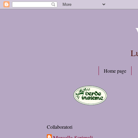
Lu
Home page
Collaboratori
Marcella Scrimali