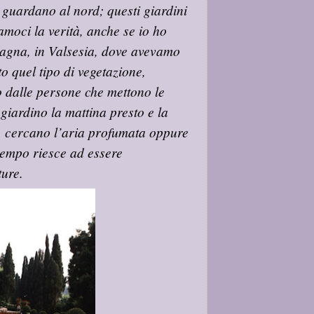
guardano al nord; questi giardini
amoci la verità, anche se io ho
tagna, in Valsesia, dove avevamo
o quel tipo di vegetazione,
to dalle persone che mettono le
giardino la mattina presto e la
o, cercano l’aria profumata oppure
 tempo riesce ad essere
ture.