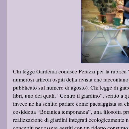
Chi legge Gardenia conosce Perazzi per la rubrica
numerosi articoli ospiti della rivista che raccontano 
pubblicato sul numero di agosto). Chi legge di giar
libri, uno dei quali, “Contro il giardino”, scritto a
invece ne ha sentito parlare come paesaggista sa che
cosiddetta “Botanica temporanea”, una filosofia pro
realizzazione di giardini integrati ecologicamente n
concepiti per essere gestiti con un ridotto consumo 