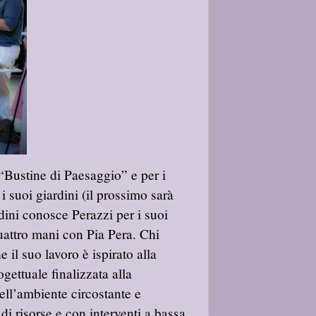
 “Bustine di
Paesaggio” e per i
i suoi giardini (il prossimo sarà
dini conosce Perazzi per i suoi
 quattro mani con Pia Pera. Chi
 il suo lavoro è ispirato alla
gettuale finalizzata alla
ell’ambiente circostante e
di risorse e con interventi a bassa