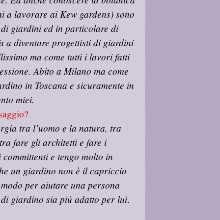
nni a lavorare ai Kew gardens) sono
 di giardini ed in particolare di
a diventare progettisti di giardini
issimo ma come tutti i lavori fatti
pressione. Abito a Milano ma come
iardino in Toscana e sicuramente in
ento miei.
esaggio?
ergia tra l’uomo e la natura, tra
a fare gli architetti e fare i
ei committenti e tengo molto in
he un giardino non è il capriccio
 modo per aiutare una persona
di giardino sia più adatto per lui
.