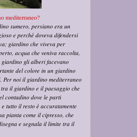
ino mediterraneo?
ardino sumero, persiano era un
ezioso e perchè doveva difendersi
iva; giardino che viveva per
aperto, acqua che veniva raccolta,
to giardino gli alberi facevano
tante del colore in un giardino
. Per noi il giardino mediterraneo
 tra il giardino e il paesaggio che
el contadino dove le parti
 e tutto il resto è accuratamente
a pianta come il cipresso, che
egna e segnala il limite tra il