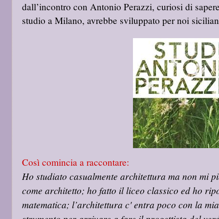
dall’incontro con Antonio Perazzi, curiosi di saper
studio a Milano, avrebbe sviluppato per noi sicilian
Così comincia a raccontare:
Ho studiato casualmente architettura ma non mi pi
come architetto; ho fatto il liceo classico ed ho ri
matematica; l’architettura c' entra poco con la mi
strumento per arrivare a fare il progettista del ve