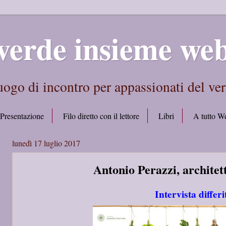
verde insieme we
ogo di incontro per appassionati del ve
Presentazione
Filo diretto con il lettore
Libri
A tutto W
lunedì 17 luglio 2017
Antonio Perazzi, architet
Intervista differi