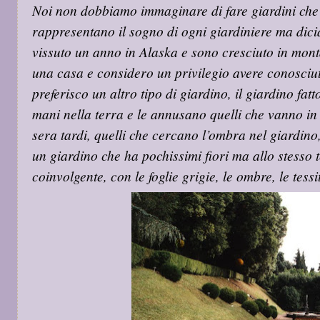
Noi non dobbiamo immaginare di fare giardini che 
rappresentano il sogno di ogni giardiniere ma dici
vissuto un anno in Alaska e sono cresciuto in mon
una casa e considero un privilegio avere conosciut
preferisco un altro tipo di giardino, il giardino fat
mani nella terra e le annusano quelli che vanno in 
sera tardi, quelli che cercano l’ombra nel giardin
un giardino che ha pochissimi fiori ma allo stesso
coinvolgente, con le foglie grigie, le ombre, le tessi