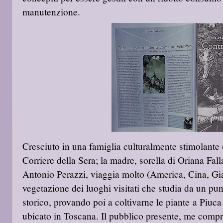
manutenzione.
Cresciuto in una famiglia culturalmente stimolante (i
Corriere della Sera; la madre, sorella di Oriana Fall
Antonio Perazzi, viaggia molto (America, Cina, Gi
vegetazione dei luoghi visitati che studia da un punt
storico, provando poi a coltivarne le piante a Piuca
ubicato in Toscana. Il pubblico presente, me compre