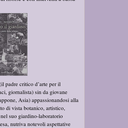
l padre critico d’arte per il
aci, giornalista) sin da giovane
appone, Asia) appassionandosi alla
o di vista botanico, artistico,
 nel suo giardino-laboratorio
sa, nutriva notevoli aspettative