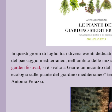
In questi giorni di luglio tra i diversi eventi dedicat
del paesaggio mediterraneo, nell’ambito delle iniz
garden festival,
si è svolto a Giarre un incontro dal t
ecologia sulle piante del giardino mediterraneo” ten
Antonio Perazzi.