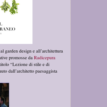
i al garden design e all’architettura
iative promosse da
Radicepura
itolo “Lezione di stile e di
uto dall’architetto paesaggista