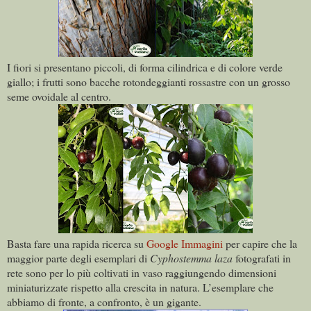
I fiori si presentano piccoli, di forma cilindrica e di colore verde
giallo; i frutti sono bacche rotondeggianti rossastre con un grosso
seme ovoidale al centro.
Basta fare una rapida ricerca su
Google Immagini
per capire che la
maggior parte degli esemplari di
Cyphostemma laza
fotografati in
rete sono per lo più coltivati in vaso raggiungendo dimensioni
miniaturizzate rispetto alla crescita in natura. L’esemplare che
abbiamo di fronte, a confronto, è un gigante.