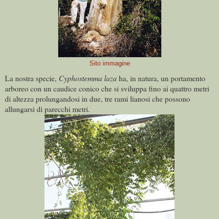
Sito immagine
La nostra specie,
Cyphostemma laza
ha, in natura, un portamento
arboreo con un caudice conico che si sviluppa fino ai quattro metri
di altezza prolungandosi in due, tre rami lianosi che possono
allungarsi di parecchi metri.