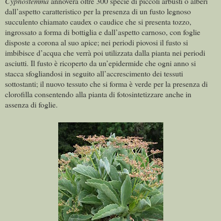
Cyphostemma
annovera oltre 300 specie di piccoli arbusti o alberi
dall’aspetto caratteristico per la presenza di un fusto legnoso
succulento chiamato caudex o caudice che si presenta tozzo,
ingrossato a forma di bottiglia e dall’aspetto carnoso, con foglie
disposte a corona al suo apice; nei periodi piovosi il fusto si
imbibisce d’acqua che verrà poi utilizzata dalla pianta nei periodi
asciutti. Il fusto è ricoperto da un’epidermide che ogni anno si
stacca sfogliandosi in seguito all’accrescimento dei tessuti
sottostanti; il nuovo tessuto che si forma è verde per la presenza di
clorofilla consentendo alla pianta di fotosintetizzare anche in
assenza di foglie.