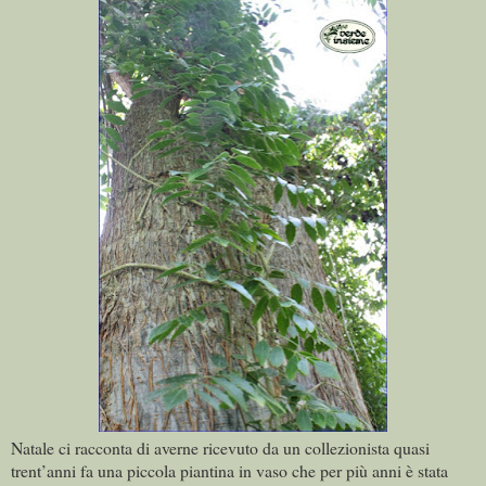
Natale ci racconta di averne ricevuto da un collezionista quasi
trent’anni fa una piccola piantina in vaso che per più anni è stata