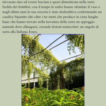
rinvasata sino ad essere lasciata e quasi dimenticata nella serra
fredda dei fruttiferi; con il tempo le radici hanno sfondato il vaso e
negli ultimi anni la sua crescita è stata sbalorditiva conformando un
caudice bipartito alto oltre i tre metri che produce in cima lunghe
liane che hanno trovato nella travatura della serra un appoggio
naturale dove allungarsi, creando festoni tentacolari: un angolo di
serra alla Indiana Jones.