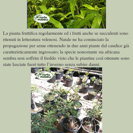
La pianta fruttifica regolarmente ed i frutti anche se succulenti sono
ritenuti in letteratura velenosi.
Natale ne ha cominciato la
propagazione per seme ottenendo in due anni piante dal caudice già
caratteristicamente ingrossato; la specie nonostante sia africana
sembra non soffrire il freddo visto che le piantine così ottenute sono
state lasciate fuori tutto l’inverno senza subire danni.