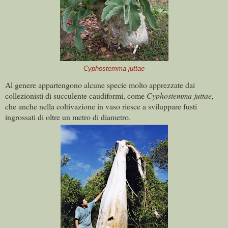
Cyphostemma juttae
Al genere appartengono alcune specie molto apprezzate dai
collezionisti di succulente caudiformi, come
Cyphostemma juttae
,
che anche nella coltivazione in vaso riesce a sviluppare fusti
ingrossati di oltre un metro di diametro.