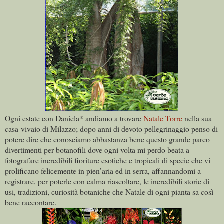
Ogni estate con Daniela* andiamo a trovare
Natale Torre
nella sua
casa-vivaio di Milazzo; dopo anni di devoto pellegrinaggio penso di
potere dire che conosciamo abbastanza bene questo grande parco
divertimenti per botanofili dove ogni volta mi perdo beata a
fotografare incredibili fioriture esotiche e tropicali di specie che vi
prolificano felicemente in pien’aria ed in serra,
affannandomi a
registrare, per poterle con calma riascoltare, le incredibili storie di
usi, tradizioni, curiosità botaniche che Natale di ogni pianta sa così
bene raccontare.