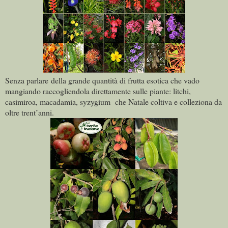
Senza parlare della grande quantità di frutta esotica che vado
mangiando raccogliendola direttamente sulle piante:
litchi,
casimiroa, macadamia, syzygium che Natale coltiva e colleziona da
oltre trent’anni.