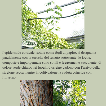
l’epidermide corticale, sottile come fogli di papiro, si desquama
parzialmente con la crescita del tessuto sottostante; le foglie,
composte e imparipennate sono sottili e leggermente succulente, di
colore verde chiaro; nei luoghi d’origine cadono con l’arrivo della
stagione secca mentre in coltivazione la caduta coincide con
l’inverno.