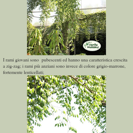
I rami giovani sono pubescenti ed hanno una caratteristica crescita
a zig-zag; i rami più anziani sono invece di colore grigio-marrone,
fortemente lenticellati;