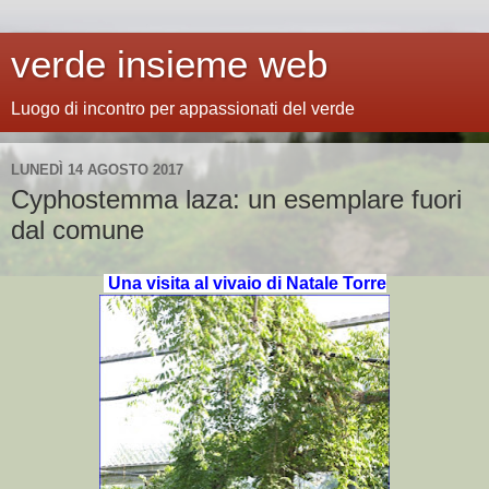
verde insieme web
Luogo di incontro per appassionati del verde
LUNEDÌ 14 AGOSTO 2017
Cyphostemma laza: un esemplare fuori
dal comune
Una visita al vivaio di Natale Torre