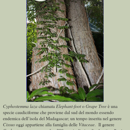
Cyphostemma laza
chiamata
Elephant-foot
o
Grape Tree
è una
specie caudiciforme che proviene dal sud del mondo essendo
endemica dell’isola del Madagascar; un tempo inserita nel genere
Cissus
oggi appartiene alla famiglia delle
Vitaceae
.
Il genere