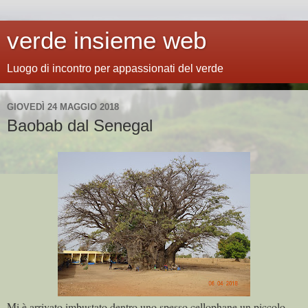
verde insieme web
Luogo di incontro per appassionati del verde
GIOVEDÌ 24 MAGGIO 2018
Baobab dal Senegal
Mi è arrivato imbustato dentro uno spesso cellophane un piccolo