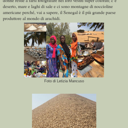
donne restie a farsi fotografare nei loro vestiti super colorati; c’è
deserto, mare e laghi di sale e ci sono montagne di noccioline
americane perché, vai a sapere, il Senegal è il più grande paese
produttore al mondo di arachidi.
Foto di Letizia Mancuso