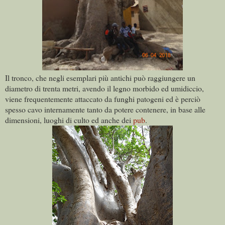
Il tronco, che negli esemplari più antichi può raggiungere un
diametro di trenta metri, avendo il legno morbido ed umidiccio,
viene frequentemente attaccato da funghi patogeni ed è perciò
spesso cavo internamente tanto da potere contenere, in base alle
dimensioni, luoghi di culto ed anche dei
pub
.