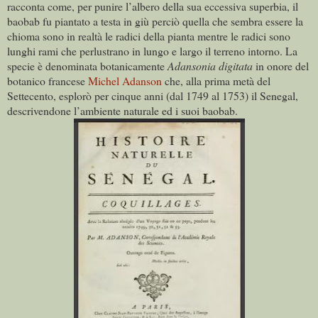
racconta come, per punire l’albero della sua eccessiva superbia, il
baobab fu piantato a testa in giù perciò quella che sembra essere la
chioma sono in realtà le radici della pianta mentre le radici sono
lunghi rami che perlustrano in lungo e largo il terreno intorno. La
specie è denominata botanicamente
Adansonia digitata
in onore del
botanico francese
Michel Adanson
che, alla prima metà del
Settecento, esplorò per cinque anni (dal 1749 al 1753) il Senegal,
descrivendone l’ambiente naturale ed i suoi baobab.