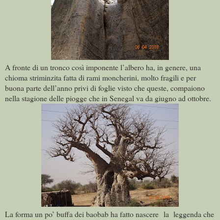
A fronte di un tronco così imponente l’albero ha, in genere, una
chioma striminzita fatta di rami moncherini, molto fragili e per
buona parte dell’anno privi di foglie visto che queste, compaiono
nella stagione delle piogge che in Senegal va da giugno ad ottobre.
La forma un po’ buffa dei baobab ha fatto nascere la leggenda che