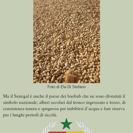
Foto di Ela Di Stefano
Ma il Senegal è anche il paese dei baobab che ne sono diventati il
simbolo nazionale; alberi secolari dal tronco ingrossato e tozzo, di
consistenza tenera e spugnosa per imbibirsi d’acqua e fare riserva
per i lunghi periodi di siccità.