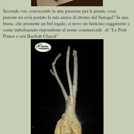
Secondo voi, conoscendo la mia passione per le piante, cosa
pensate mi avrà portato la mia amica di ritorno dal Senegal? In una
busta, che promette un bel regalo, ci trovo un fusticino raggrinzito e
come imbalsamato rispondente al nome commerciale di “Le Petit
Prince e son Baobab Chacal”