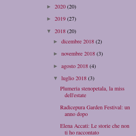
2020
(20)
►
2019
(27)
►
2018
(20)
▼
dicembre 2018
(2)
►
novembre 2018
(3)
►
agosto 2018
(4)
►
luglio 2018
(3)
▼
Plumeria stenopetala, la miss
dell'estate
Radicepura Garden Festival: un
anno dopo
Elena Accati: Le storie che non
ti ho raccontato