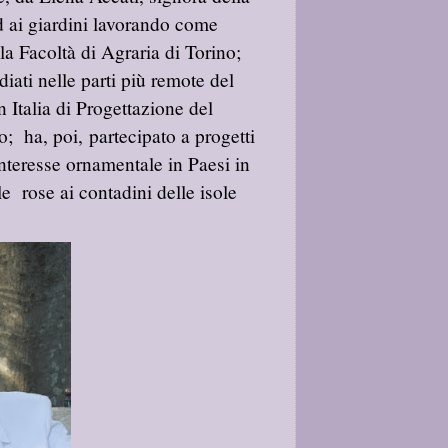
 ed ai giardini lavorando come
lla Facoltà di Agraria di Torino;
diati nelle parti più remote del
 Italia di Progettazione del
; ha, poi, partecipato a progetti
 interesse ornamentale in Paesi in
le rose ai contadini delle isole