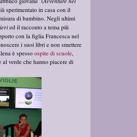
Avventure nel
pubblico giovane (
ià sperimentato in casa con il
misura di bambino. Negli ultimi
ieri
ed il racconto a tema più
pporto con la figlia Francesca nel
onoscere i suoi libri e non smettere
Elena è spesso
ospite di scuole
,
te al verde che hanno piacere di