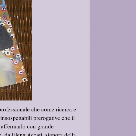
o professionale che come ricerca e
insospettabili prerogative che il
 affermarlo con grande
 da Elena Accati, signora della