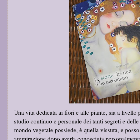
Una vita dedicata ai fiori e alle piante, sia a livell
studio continuo e personale dei tanti segreti e delle 
mondo vegetale possiede, è quella vissuta, e posso
ammirazione dopo averla conosciuta personalmente,