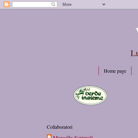
Lu
Home page
Collaboratori
Marcella Scrimali