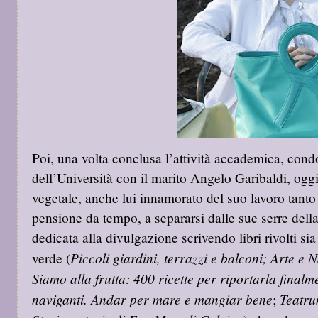
Poi, una volta conclusa l’attività accademica, cond
dell’Università con il marito Angelo Garibaldi, ogg
vegetale, anche lui innamorato del suo lavoro tanto 
pensione da tempo, a separarsi dalle sue serre della
dedicata alla divulgazione scrivendo libri rivolti si
Piccoli giardini, terrazzi e balconi;
Arte e 
verde (
Siamo alla frutta: 400 ricette per riportarla finalm
naviganti. Andar per mare e mangiar bene
Teatr
;