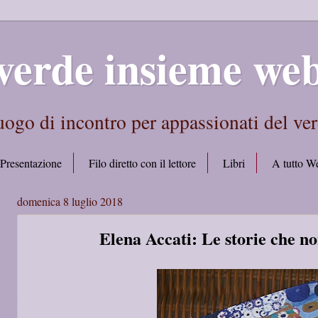
verde insieme we
ogo di incontro per appassionati del ve
Presentazione
Filo diretto con il lettore
Libri
A tutto W
domenica 8 luglio 2018
Elena Accati: Le storie che no