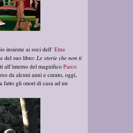
lio insieme ai soci
dell’
Etna
Le storie che non ti
e del suo libro:
ti all’interno del magnifico
Parco
o da alcuni anni e curato, oggi,
 fatto gli onori di casa ad un