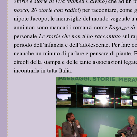
Storie e storie di Eva Mameli Calvino
) che ad un 
bosco, 20 storie con radici
) per raccontare, come g
nipote Jacopo, le meraviglie del mondo vegetale a 
Ragazze di 
anni non sono mancati i romanzi come
Le storie che non ti ho raccontato
personale
sul ra
periodo dell’infanzia e dell’adolescente. Per fare c
neanche un minuto di parlare e pensare di piante, 
circoli della stampa e delle tante associazioni lega
incontrarla in tutta Italia.