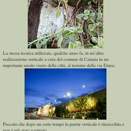
La stessa tecnica utilizzata, qualche anno fa, in un’altra
realizzazione verticale a cura del comune di Catania in un
importante snodo viario della città, al termine della via Etnea.
Peccato che dopo un certo tempo la parete verticale è rinsecchita e
non è più stata sostituita.