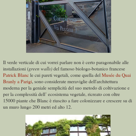
Il verde verticale di cui vorrei parlare non è certo paragonabile alle
installazioni (
green walls)
del famoso biologo-botanico francese
Patrick Blanc
le cui pareti vegetali, come quella del
Musée du Quai
Branly a Parigi
sono considerate meraviglie dell'architettura
,
moderna per la geniale semplicità del suo metodo di coltivazione e
per la complessità dell’ ecosistema vegetale, ricreato con oltre
15000 piante che Blanc è riuscito a fare colonizzare e crescere su di
un muro lungo 200 metri ed alto 12.