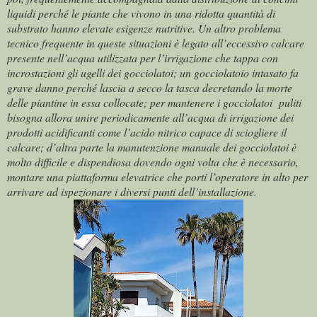
liquidi perché le piante che vivono in una ridotta quantità di
substrato hanno elevate esigenze nutritive. Un altro problema
tecnico frequente in queste situazioni è legato all’eccessivo calcare
presente nell’acqua utilizzata per l’irrigazione che tappa con
incrostazioni gli ugelli dei gocciolatoi; un gocciolatoio intasato fa
grave danno perché lascia a secco la tasca decretando la morte
delle piantine in essa collocate; per mantenere i gocciolatoi puliti
bisogna allora unire periodicamente all’acqua di irrigazione dei
prodotti acidificanti come l’acido nitrico capace di sciogliere il
calcare; d’altra parte la manutenzione manuale dei gocciolatoi è
molto difficile e dispendiosa dovendo ogni volta che è necessario,
montare una piattaforma elevatrice che porti l’operatore in alto per
arrivare ad ispezionare i diversi punti dell’installazione.