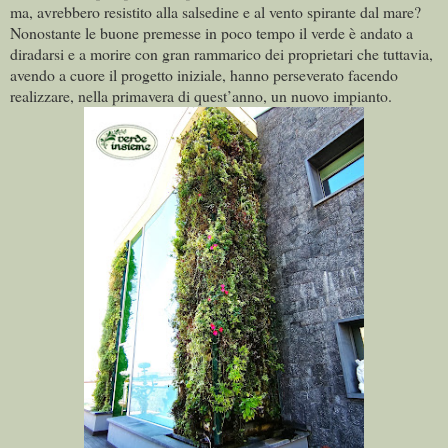
ma, avrebbero resistito alla salsedine e al vento spirante dal mare?
Nonostante le buone premesse in poco tempo il verde è andato a
diradarsi e a morire con gran rammarico dei proprietari che tuttavia,
avendo a cuore il progetto iniziale, hanno perseverato facendo
realizzare, nella primavera di quest’anno, un nuovo impianto.