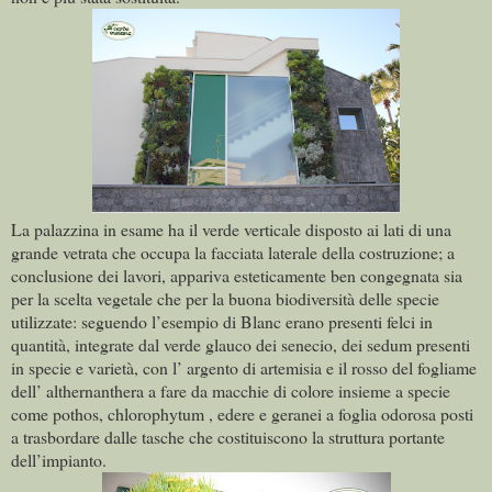
La palazzina in esame ha il verde verticale disposto ai lati di una
grande vetrata che occupa la facciata laterale della costruzione; a
conclusione dei lavori, appariva esteticamente ben congegnata sia
per la scelta vegetale che per la buona biodiversità delle specie
utilizzate: seguendo l’esempio di Blanc erano presenti felci in
quantità, integrate dal verde glauco dei senecio, dei sedum presenti
in specie e varietà, con l’ argento di artemisia e il rosso del fogliame
dell’ althernanthera a fare da macchie di colore insieme a specie
come pothos, chlorophytum , edere e geranei a foglia odorosa posti
a trasbordare dalle tasche che costituiscono la struttura portante
dell’impianto.