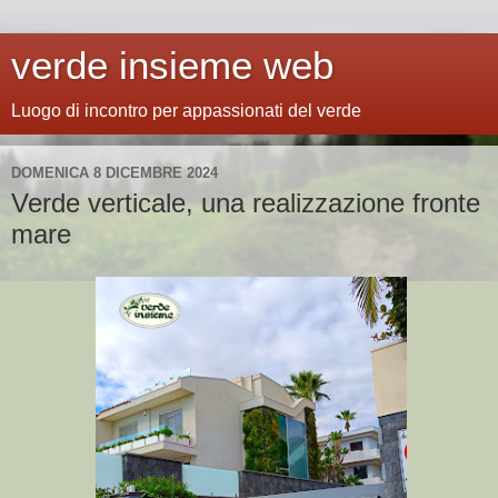
verde insieme web
Luogo di incontro per appassionati del verde
DOMENICA 8 DICEMBRE 2024
Verde verticale, una realizzazione fronte
mare