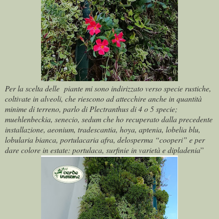
Per la scelta delle piante mi sono indirizzato verso specie rustiche,
coltivate in alveoli, che riescono ad attecchire anche in quantità
minime di terreno, parlo di Plectranthus di 4 o 5 specie;
muehlenbeckia, senecio, sedum che ho recuperato dalla precedente
installazione, aeonium, tradescantia, hoya, aptenia, lobelia blu,
lobularia bianca, portulacaria afra, delosperma “cooperi” e per
dare colore in estate: portulaca, surfinie in varietà e dipladenia
”