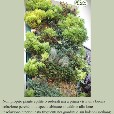
Non proprio piante epifite o ruderali ma a prima vista una buona
soluzione perché tutte specie abituate al caldo e alla forte
insolazione e per questo frequenti nei giardini o sui balconi siciliani;