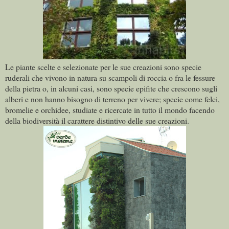
Le piante scelte e selezionate per le sue creazioni sono specie
ruderali che vivono in natura su scampoli di roccia o fra le fessure
della pietra o, in alcuni casi, sono specie epifite che crescono sugli
alberi e non hanno bisogno di terreno per vivere; specie come felci,
bromelie e orchidee, studiate e ricercate in tutto il mondo facendo
della biodiversità il carattere distintivo delle sue creazioni.