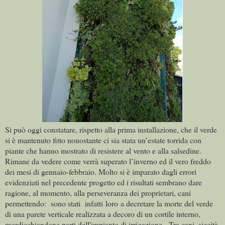
Si può oggi constatare, rispetto alla prima installazione, che il verde
si è mantenuto fitto nonostante ci sia stata un’estate torrida con
piante che hanno mostrato di resistere al vento e alla salsedine.
Rimane da vedere come verrà superato l’inverno ed il vero freddo
dei mesi di gennaio-febbraio. Molto si è imparato dagli errori
evidenziati nel precedente progetto ed i risultati sembrano dare
ragione, al momento, alla perseveranza dei proprietari, cani
permettendo: sono stati infatti
loro
a decretare la morte del verde
di una parete verticale realizzata a decoro di un cortile interno,
mordicchiandone parti dell'impianto di irrigazione. Tra cani, siccità