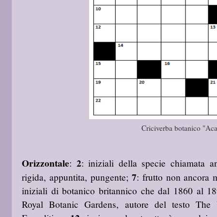
Criciverba botanico "Ac
Orizzontale
2
:
: iniziali della specie chiamata 
7
rigida, appuntita, pungente;
: frutto non ancora
iniziali di botanico britannico che dal 1860 al 189
Royal Botanic Gardens, autore del testo The