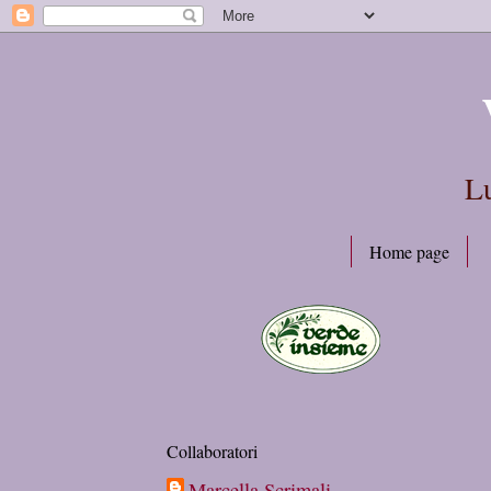
Lu
Home page
Collaboratori
Marcella Scrimali