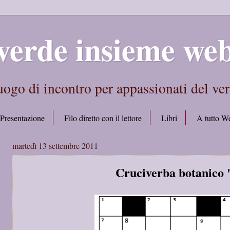
verde insieme we
ogo di incontro per appassionati del ve
Presentazione
Filo diretto con il lettore
Libri
A tutto W
martedì 13 settembre 2011
Cruciverba botanico