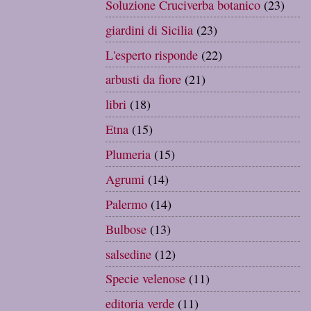
Soluzione Cruciverba botanico
(23)
giardini di Sicilia
(23)
L'esperto risponde
(22)
arbusti da fiore
(21)
libri
(18)
Etna
(15)
Plumeria
(15)
Agrumi
(14)
Palermo
(14)
Bulbose
(13)
salsedine
(12)
Specie velenose
(11)
editoria verde
(11)