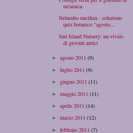
un'amica
Nelumbo nucifera : soluzione
quiz botanico "agosto...
Sun Island Nursery: un vivaio
di giovani amici
agosto 2011
(9)
►
luglio 2011
(9)
►
giugno 2011
(11)
►
maggio 2011
(11)
►
aprile 2011
(14)
►
marzo 2011
(12)
►
febbraio 2011
(7)
►