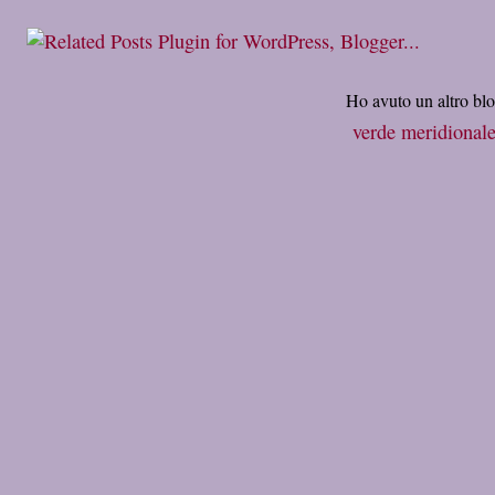
Ho avuto un altro bl
verde meridional