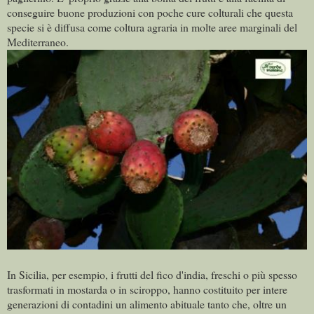
conseguire buone produzioni con poche cure colturali che questa
specie si è diffusa come coltura agraria in molte aree marginali del
Mediterraneo.
In Sicilia, per esempio, i frutti del fico d'india, freschi o più spesso
trasformati in mostarda o in sciroppo, hanno costituito per intere
generazioni di contadini un alimento abituale tanto che, oltre un