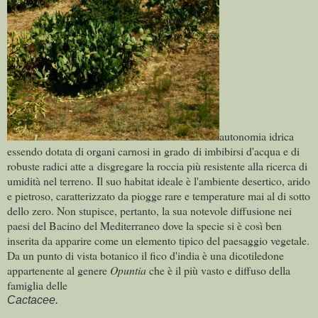
autonomia idrica
essendo dotata di organi carnosi in grado di imbibirsi d'acqua e di
robuste radici atte a disgregare la roccia più resistente alla ricerca di
umidità nel terreno. Il suo habitat ideale è l'ambiente desertico, arido
e pietroso, caratterizzato da piogge rare e temperature mai al di sotto
dello zero. Non stupisce, pertanto, la sua notevole diffusione nei
paesi del Bacino del Mediterraneo dove la specie si è così ben
inserita da apparire come un elemento tipico del paesaggio vegetale.
Da un punto di vista botanico il fico d'india è una dicotiledone
appartenente al genere
Opuntia
che è il più vasto e diffuso della
famiglia delle
Cactacee.