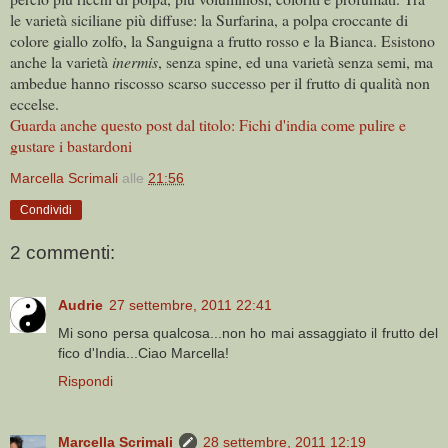
le varietà siciliane più diffuse: la Surfarina, a polpa croccante di
colore giallo zolfo, la Sanguigna a frutto rosso e la Bianca. Esistono
anche la varietà
inermis
, senza spine, ed una varietà senza semi, ma
ambedue hanno riscosso scarso successo per il frutto di qualità non
eccelse.
Guarda anche questo post dal titolo: Fichi d'india come pulire e
gustare i bastardoni
Marcella Scrimali
alle
21:56
Condividi
2 commenti:
Audrie
27 settembre, 2011 22:41
Mi sono persa qualcosa...non ho mai assaggiato il frutto del
fico d'India...Ciao Marcella!
Rispondi
Marcella Scrimali
28 settembre, 2011 12:19