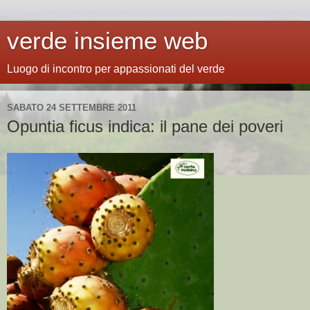
verde insieme web
Luogo di incontro per appassionati del verde
SABATO 24 SETTEMBRE 2011
Opuntia ficus indica: il pane dei poveri