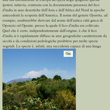
ipotesi, tuttavia, contrasta con la documentata presenza del fico
d'india in aree desertiche dell'Asia e dell'Africa del Nord in epoche
antecedenti la scoperta dell’America. Il nome del genere
Opuntia
, ad
esempio, sembrerebbe derivare dal nome dell'antica città greca di
Oponzio od Oponte, presso la quale il fico d'india era coltivato.
Quel che è certo, indipendentemente dall'origine, è che il fico
d'india si è rapidamente diffuso in aree geografiche caratterizzate da
siccità e da condizioni pedologiche proibitive per molte specie
vegetali. La specie è, infatti, una succulenta capace di una lunga