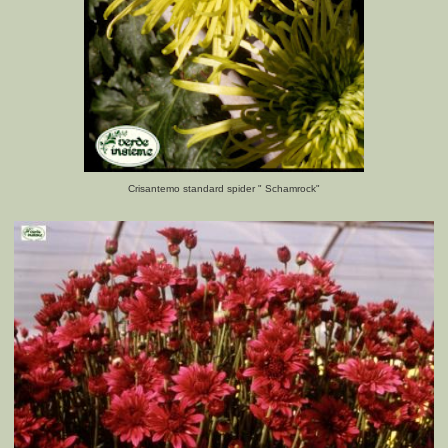
Crisantemo standard spider " Schamrock"