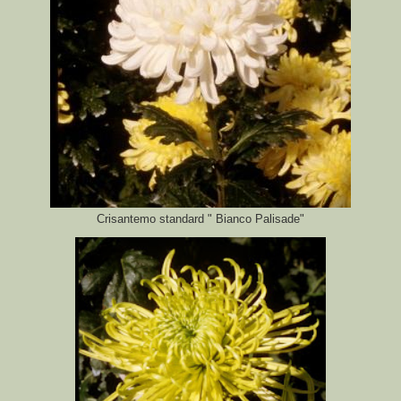
Crisantemo standard " Bianco Palisade"