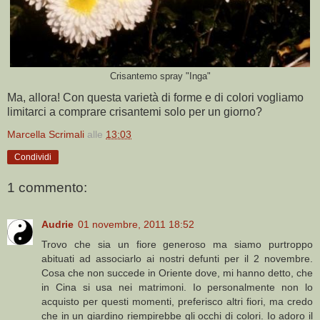
Crisantemo spray "Inga"
Ma, allora! Con questa varietà di forme e di colori vogliamo
limitarci a comprare crisantemi solo per un giorno?
Marcella Scrimali
alle
13:03
Condividi
1 commento:
Audrie
01 novembre, 2011 18:52
Trovo che sia un fiore generoso ma siamo purtroppo
abituati ad associarlo ai nostri defunti per il 2 novembre.
Cosa che non succede in Oriente dove, mi hanno detto, che
in Cina si usa nei matrimoni. Io personalmente non lo
acquisto per questi momenti, preferisco altri fiori, ma credo
che in un giardino riempirebbe gli occhi di colori. Io adoro il