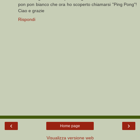
pon pon bianco che ora ho scoperto chiamarsi "Ping Pong"!
Ciao e grazie
Rispondi
‹
›
Home page
Visualizza versione web