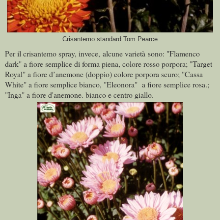
Crisantemo standard Tom Pearce
Per il crisantemo spray, invece, alcune varietà sono: "Flamenco
dark" a fiore semplice di forma piena, colore rosso porpora; "Target
Royal" a fiore d’anemone (doppio) colore porpora scuro; "Cassa
White" a fiore semplice bianco, "Eleonora" a fiore semplice rosa.;
"Inga" a fiore d'anemone. bianco e centro giallo.