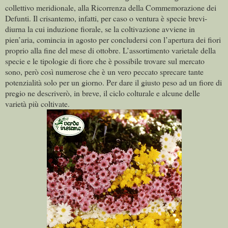
collettivo meridionale, alla Ricorrenza della Commemorazione dei
Defunti. Il crisantemo, infatti, per caso o ventura è specie brevi-
diurna la cui induzione fiorale, se la coltivazione avviene in
pien’aria, comincia in agosto per concludersi con l’apertura dei fiori
proprio alla fine del mese di ottobre. L’assortimento varietale della
specie e le tipologie di fiore che è possibile trovare sul mercato
sono, però così numerose che è un vero peccato sprecare tante
potenzialità solo per un giorno. Per dare il giusto peso ad un fiore di
pregio ne descriverò, in breve, il ciclo colturale e alcune delle
varietà più coltivate.