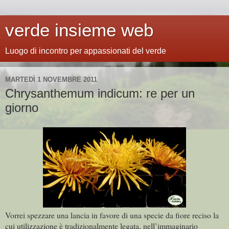
verde insieme web
Luogo di incontro per appassionati del verde
MARTEDÌ 1 NOVEMBRE 2011
Chrysanthemum indicum: re per un
giorno
Vorrei spezzare una lancia in favore di una specie da fiore reciso la
cui utilizzazione è tradizionalmente legata, nell’immaginario