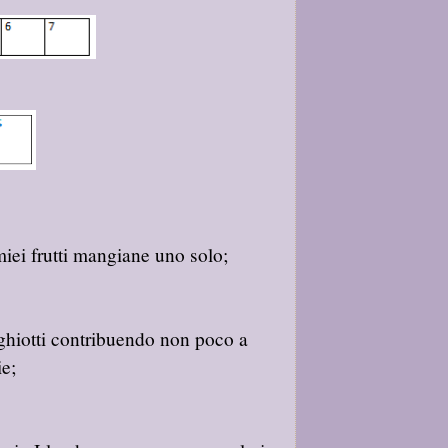
 miei frutti mangiane uno solo;
ghiotti contribuendo non poco a
ie;