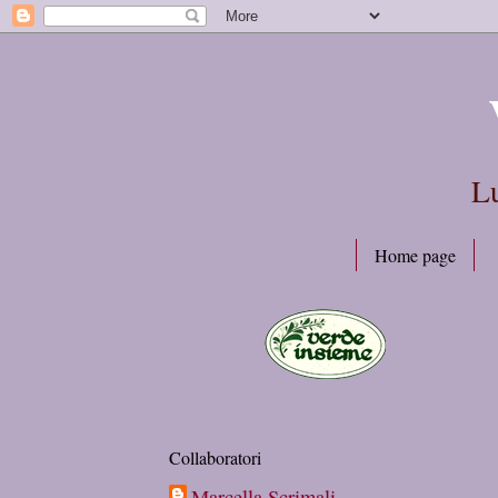
Lu
Home page
Collaboratori
Marcella Scrimali