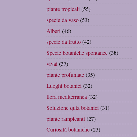
piante tropicali
(55)
specie da vaso
(53)
Alberi
(46)
specie da frutto
(42)
Specie botaniche spontanee
(38)
vivai
(37)
piante profumate
(35)
Luoghi botanici
(32)
flora mediterranea
(32)
Soluzione quiz botanici
(31)
piante rampicanti
(27)
Curiosità botaniche
(23)