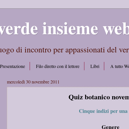
verde insieme we
ogo di incontro per appassionati del ve
Presentazione
Filo diretto con il lettore
Libri
A tutto W
mercoledì 30 novembre 2011
Quiz botanico nove
Cinque indizi per una 
Genere