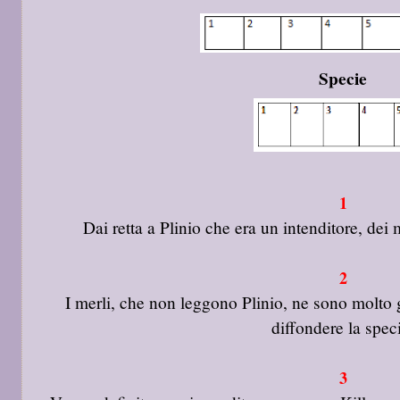
Specie
1
Dai retta a Plinio che era un intenditore, dei
2
I merli, che non leggono Plinio, ne sono molto 
diffondere la spec
3