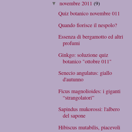
novembre 2011
(9)
▼
Quiz botanico novembre 011
Quando fiorisce il nespolo?
Essenza di bergamotto ed altri
profumi
Ginkgo: soluzione quiz
botanico "ottobre 011"
Senecio angulatus: giallo
d'autunno
Ficus magnolioides: i giganti
“strangolatori”
Sapindus mukorossi: l'albero
del sapone
Hibiscus mutabilis, piacevoli