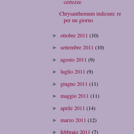
certezze
Chrysanthemum indicum: re
per un giorno
ottobre 2011
(10)
►
settembre 2011
(10)
►
agosto 2011
(9)
►
luglio 2011
(9)
►
giugno 2011
(11)
►
maggio 2011
(11)
►
aprile 2011
(14)
►
marzo 2011
(12)
►
febbraio 2011
(7)
►