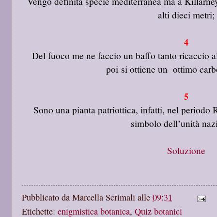
Vengo definita specie mediterranea ma a Killarney
alti dieci metri;
4
Del fuoco me ne faccio un baffo tanto ricaccio a
poi si ottiene un ottimo carb
5
Sono una pianta patriottica, infatti, nel period
simbolo dell’unità naz
Soluzione
Pubblicato da
Marcella Scrimali
alle
09:31
Etichette:
enigmistica botanica
,
Quiz botanici