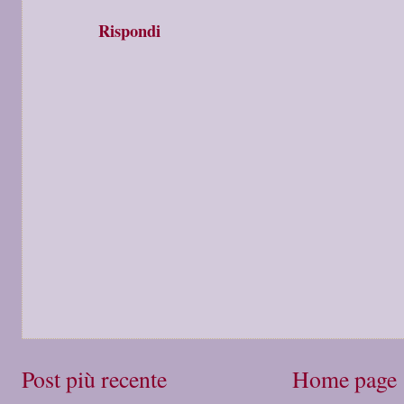
Rispondi
Post più recente
Home page