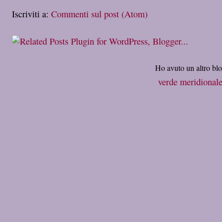
Iscriviti a:
Commenti sul post (Atom)
Ho avuto un altro bl
verde meridional