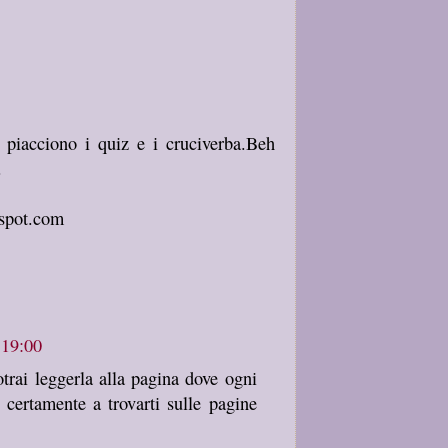
 piacciono i quiz e i cruciverba.Beh
.
gspot.com
 19:00
trai leggerla alla pagina dove ogni
 certamente a trovarti sulle pagine