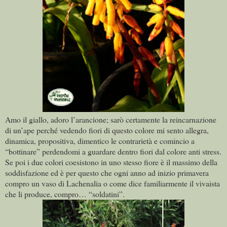
Amo il giallo, adoro l’arancione; sarò certamente la reincarnazione
di un’ape perché vedendo fiori di questo colore mi sento allegra,
dinamica, propositiva, dimentico le contrarietà e comincio a
“bottinare” perdendomi a guardare dentro fiori dal colore anti stress.
Se poi i due colori coesistono in uno stesso fiore è il massimo della
soddisfazione ed è per questo che ogni anno ad inizio primavera
compro un vaso di Lachenalia o come dice familiarmente il vivaista
che li produce, compro… “soldatini”.