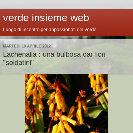
verde insieme web
Luogo di incontro per appassionati del verde
MARTEDÌ 10 APRILE 2012
Lachenalia : una bulbosa dai fiori
"soldatini"