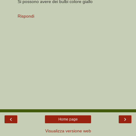
Si possono avere dei bulbi colore giallo
Rispondi
‹
›
Home page
Visualizza versione web