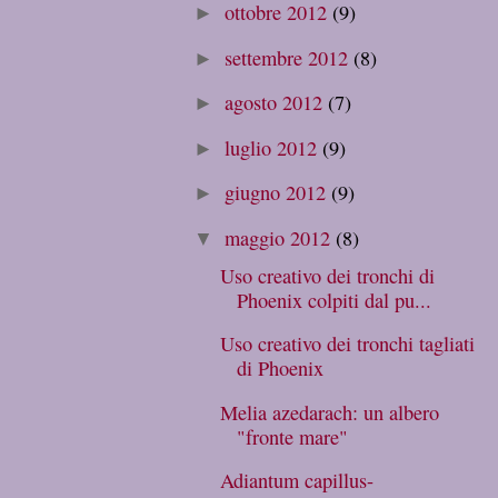
ottobre 2012
(9)
►
settembre 2012
(8)
►
agosto 2012
(7)
►
luglio 2012
(9)
►
giugno 2012
(9)
►
maggio 2012
(8)
▼
Uso creativo dei tronchi di
Phoenix colpiti dal pu...
Uso creativo dei tronchi tagliati
di Phoenix
Melia azedarach: un albero
"fronte mare"
Adiantum capillus-