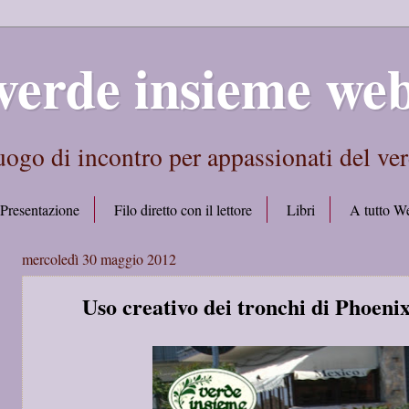
verde insieme we
ogo di incontro per appassionati del ve
Presentazione
Filo diretto con il lettore
Libri
A tutto W
mercoledì 30 maggio 2012
Uso creativo dei tronchi di Phoenix