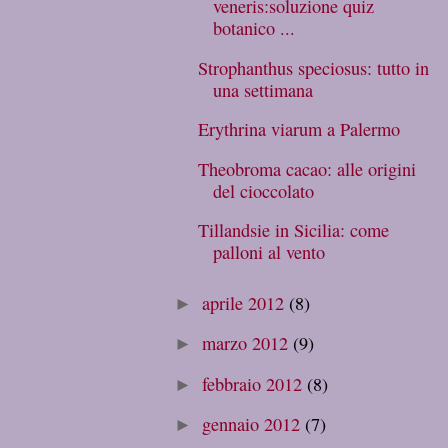
veneris:soluzione quiz
botanico ...
Strophanthus speciosus: tutto in
una settimana
Erythrina viarum a Palermo
Theobroma cacao: alle origini
del cioccolato
Tillandsie in Sicilia: come
palloni al vento
aprile 2012
(8)
►
marzo 2012
(9)
►
febbraio 2012
(8)
►
gennaio 2012
(7)
►