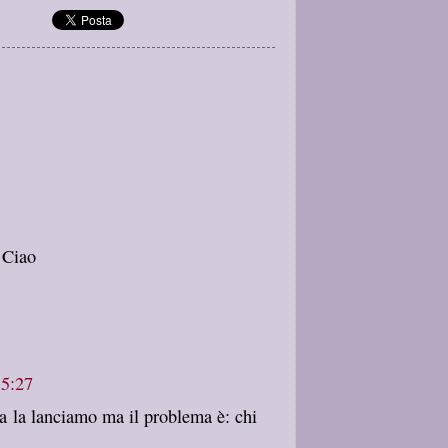
 Ciao
15:27
la la lanciamo ma il problema è: chi