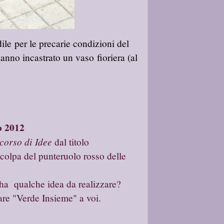
ile per le precarie condizioni del
hanno incastrato un vaso fioriera (al
o 2012
orso di Idee
dal titolo
 colpa del punteruolo rosso delle
 ha qualche idea da realizzare?
are "Verde Insieme" a voi.