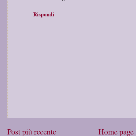
Rispondi
Post più recente
Home page