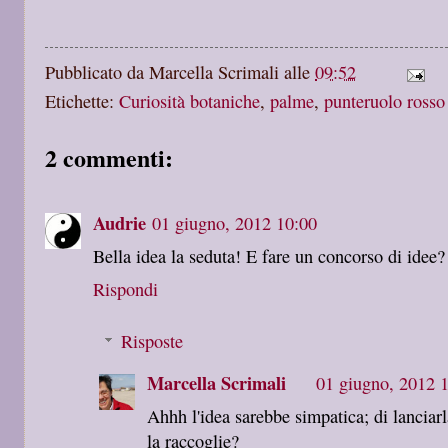
Pubblicato da
Marcella Scrimali
alle
09:52
Etichette:
Curiosità botaniche
,
palme
,
punteruolo rosso
2 commenti:
Audrie
01 giugno, 2012 10:00
Bella idea la seduta! E fare un concorso di idee?
Rispondi
Risposte
Marcella Scrimali
01 giugno, 2012 
Ahhh l'idea sarebbe simpatica; di lanciar
la raccoglie?