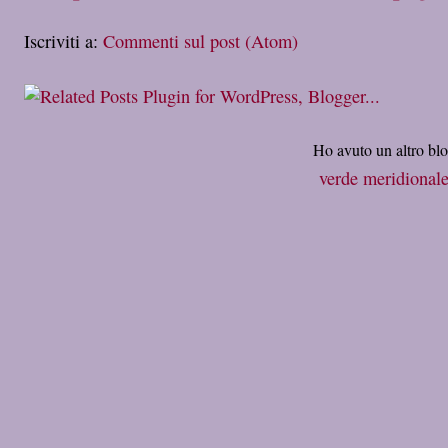
Iscriviti a:
Commenti sul post (Atom)
Ho avuto un altro bl
verde meridional