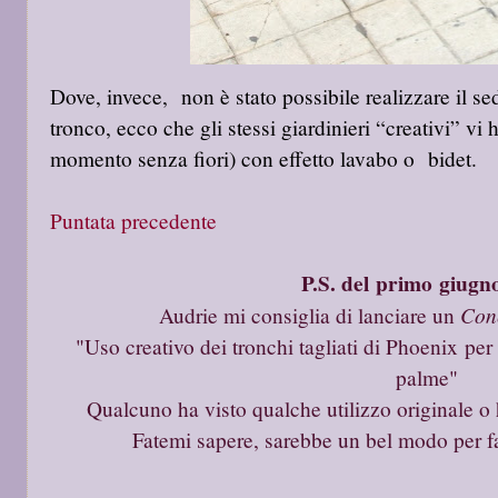
Dove, invece, non è stato possibile realizzare il sed
tronco, ecco che gli stessi giardinieri “creativi” vi 
momento senza fiori) con effetto lavabo o bidet.
Puntata precedente
P.S. del primo giugn
Conc
Audrie mi consiglia di lanciare un
"Uso creativo dei tronchi tagliati di Phoenix per
palme"
Qualcuno ha visto qualche utilizzo originale o
Fatemi sapere, sarebbe un bel modo per f