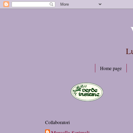
Lu
Home page
Collaboratori
Marcella Scrimali