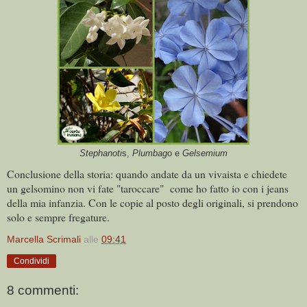
Stephanoti
s,
Plumbag
o e
Gelsemium
Conclusione della storia: quando andate da un vivaista e chiedete
un gelsomino non vi fate "taroccare" come ho fatto io con i jeans
della mia infanzia. Con le copie al posto degli originali, si prendono
solo e sempre fregature.
Marcella Scrimali
alle
09:41
Condividi
8 commenti: