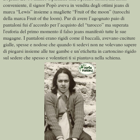
conveniente, il signor Popò aveva in vendita degli ottimi jeans di
marca “Lewis” insieme a magliette “Fruit of the moon” (tarocchi
della marca Fruit of the loom). Pur di avere l’agognato paio di
pantaloni fui d’accordo per l’acquisto del “tarocco” ma superata
l'euforia del primo momento il falso jeans manifestò tutte le sue
magagne. I pantaloni erano rigidi come il baccalà, avevano cuciture
gialle, spesse e nodose che quando ti sedevi non ne volevano sapere
di piegarsi insieme alle tue gambe e un’etichetta in cartoncino rigido
sul sedere che spesso e volentieri ti si piantava nella schiena.