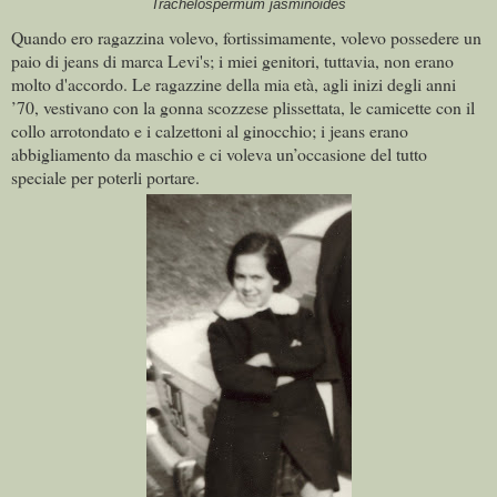
Trachelospermum jasminoides
Quando ero ragazzina volevo, fortissimamente, volevo possedere un
paio di jeans di marca Levi's; i miei genitori, tuttavia, non erano
molto d'accordo. Le ragazzine della mia età, agli inizi degli anni
’70, vestivano con la gonna scozzese plissettata, le camicette con il
collo arrotondato e i calzettoni al ginocchio; i jeans erano
abbigliamento da maschio e ci voleva un’occasione del tutto
speciale per poterli portare.