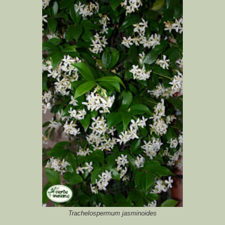
Trachelospermum jasminoides