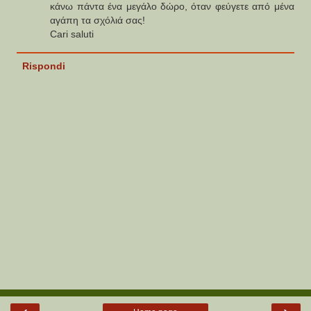
κάνω πάντα ένα μεγάλο δώρο, όταν φεύγετε από μένα
αγάπη τα σχόλιά σας!
Cari saluti
Rispondi