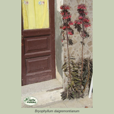
Bryophyllum daigremontianum