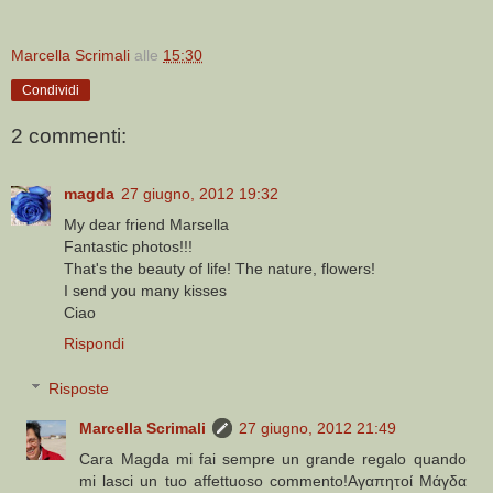
Marcella Scrimali
alle
15:30
Condividi
2 commenti:
magda
27 giugno, 2012 19:32
My dear friend Marsella
Fantastic photos!!!
That's the beauty of life! The nature, flowers!
I send you many kisses
Ciao
Rispondi
Risposte
Marcella Scrimali
27 giugno, 2012 21:49
Cara Magda mi fai sempre un grande regalo quando
mi lasci un tuo affettuoso commento!Αγαπητοί Μάγδα