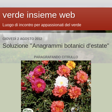
verde insieme web
Luogo di incontro per appassionati del verde
GIOVEDÌ 2 AGOSTO 2012
Soluzione "Anagrammi botanici d'estate"
PARAGRAFANDO CITRULLO