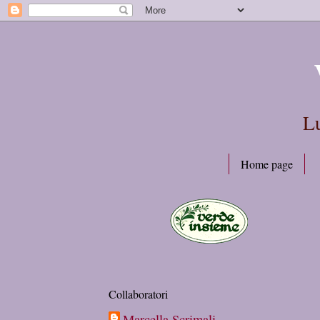
Lu
Home page
Collaboratori
Marcella Scrimali