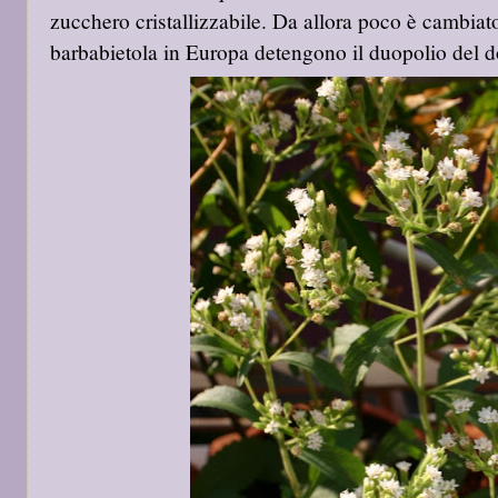
zucchero cristallizzabile. Da allora poco è cambia
barbabietola in Europa detengono il duopolio del d