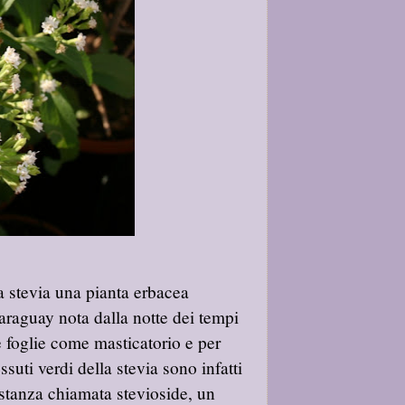
la stevia una pianta erbacea
Paraguay nota dalla notte dei tempi
e foglie come masticatorio e per
suti verdi della stevia sono infatti
stanza chiamata stevioside, un