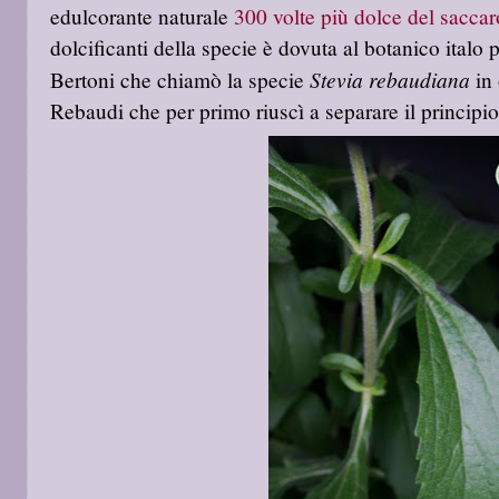
edulcorante naturale
300 volte più dolce del saccar
dolcificanti della specie è dovuta al botanico ital
Stevia rebaudiana
Bertoni che chiamò la specie
in 
Rebaudi che per primo riuscì a separare il principio