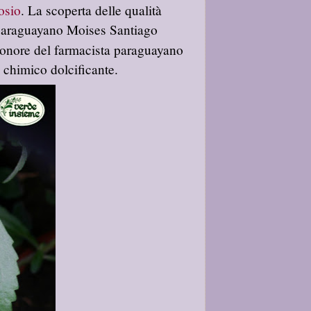
osio
. La scoperta delle qualità
o paraguayano Moises Santiago
onore del farmacista paraguayano
 chimico dolcificante.