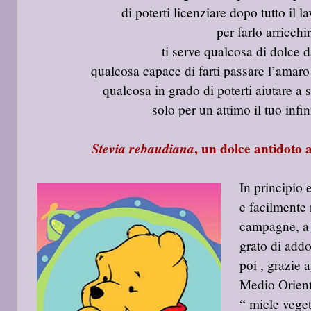
di poterti licenziare dopo tutto il l
per farlo arricchi
ti serve qualcosa di dolce 
qualcosa capace di farti passare l’amaro
qualcosa in grado di poterti aiutare
a 
solo per un attimo il tuo infin
, un dolce antidoto 
Stevia rebaudiana
In principio 
e facilmente 
campagne, a c
grato di addo
poi , grazie 
Medio Orient
“ miele vege