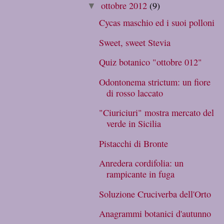
ottobre 2012
(9)
▼
Cycas maschio ed i suoi polloni
Sweet, sweet Stevia
Quiz botanico "ottobre 012"
Odontonema strictum: un fiore
di rosso laccato
"Ciuriciuri" mostra mercato del
verde in Sicilia
Pistacchi di Bronte
Anredera cordifolia: un
rampicante in fuga
Soluzione Cruciverba dell'Orto
Anagrammi botanici d'autunno