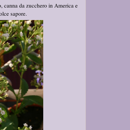
to, canna da zucchero in America e
olce sapore.