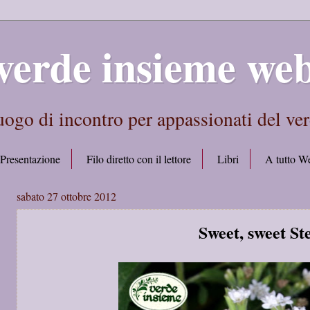
verde insieme we
ogo di incontro per appassionati del ve
Presentazione
Filo diretto con il lettore
Libri
A tutto W
sabato 27 ottobre 2012
Sweet, sweet St