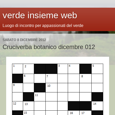
verde insieme web
Luogo di incontro per appassionati del verde
SABATO 8 DICEMBRE 2012
Cruciverba botanico dicembre 012