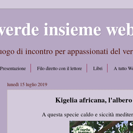
verde insieme we
ogo di incontro per appassionati del ve
Presentazione
Filo diretto con il lettore
Libri
A tutto W
lunedì 15 luglio 2019
Kigelia africana, l'albero 
A questa specie caldo e siccità mediter