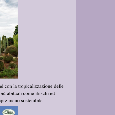
ché con la tropicalizzazione delle
 più abituali come ibischi ed
pre meno sostenibile.