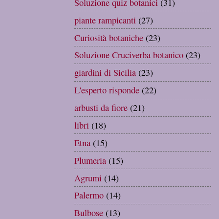
Soluzione quiz botanici
(31)
piante rampicanti
(27)
Curiosità botaniche
(23)
Soluzione Cruciverba botanico
(23)
giardini di Sicilia
(23)
L'esperto risponde
(22)
arbusti da fiore
(21)
libri
(18)
Etna
(15)
Plumeria
(15)
Agrumi
(14)
Palermo
(14)
Bulbose
(13)