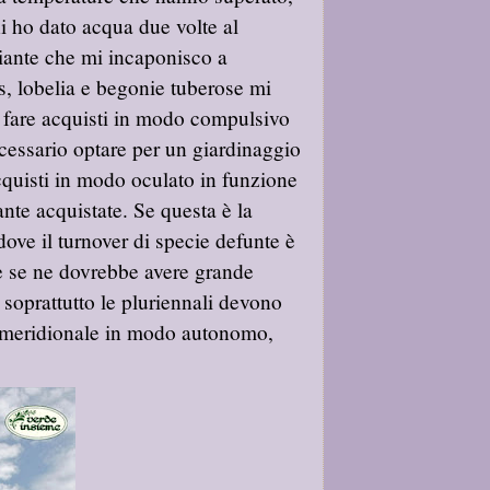
nni ho dato acqua due volte al
iante che mi incaponisco a
s, lobelia e begonie tuberose mi
 fare acquisti in modo compulsivo
cessario optare per un giardinaggio
acquisti in modo oculato in funzione
ante acquistate. Se questa è la
dove il turnover di specie defunte è
e se ne dovrebbe avere grande
 soprattutto le pluriennali devono
te meridionale in modo autonomo,