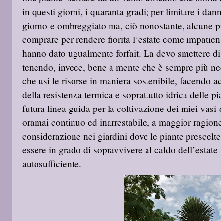
in questi giorni, i quaranta gradi; per limitare i da
giorno e ombreggiato ma, ciò nonostante, alcune p
comprare per rendere fiorita l’estate come impatien
hanno dato ugualmente forfait. La devo smettere di
tenendo, invece, bene a mente che è sempre più ne
che usi le risorse in maniera sostenibile, facendo 
della resistenza termica e soprattutto idrica delle pi
futura linea guida per la coltivazione dei miei vasi 
oramai continuo ed inarrestabile, a maggior ragion
considerazione nei giardini dove le piante prescelte
essere in grado di sopravvivere al caldo dell’esta
autosufficiente.