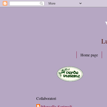
Lu
Home page
Collaboratori
Marcella Scrimali