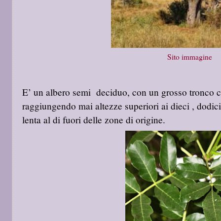
Sito immagine
E’ un albero semi deciduo, con un grosso tronco c
raggiungendo mai altezze superiori ai dieci , dodic
lenta al di fuori delle zone di origine.