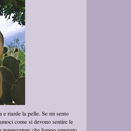
a e riarde la pelle. Se mi sento
iamoci come si devono sentire le
 a temperature che hanno superato,