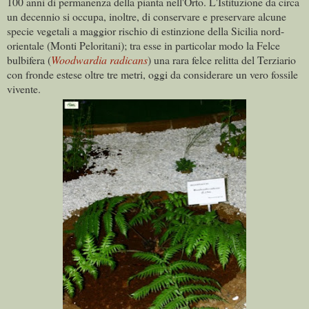
100 anni di permanenza della pianta nell'Orto. L'Istituzione da circa
un decennio si occupa, inoltre, di conservare e preservare alcune
specie vegetali a maggior rischio di estinzione della Sicilia nord-
orientale (Monti Peloritani); tra esse in particolar modo la Felce
bulbifera (
Woodwardia radicans
) una rara felce relitta del Terziario
con fronde estese oltre tre metri, oggi da considerare un vero fossile
vivente.