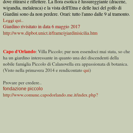
dove ritirarsi e riflettere. La flora esotica è lussureggiante (dracene,
wigandia, melaleuca) e la vista dell'Etna e delle luci del golfo di
Giardini sono da non perdere. Orari: tutto l'anno dalle 9 al tramonto.
Leggi qui..
Giardino rivisitato in data 6 maggio 2017
http://www.dipbot.unict.it/frame/giardinisicilia.htm
Capo d'Orlando
: Villa Piccolo; pur non essendoci mai stata, so che
ha un giardino interessante in quanto una dei discendenti della
nobile famiglia Piccolo di Calanovella era appassionata di botanica.
(Visto nella primavera 2014 e rendicontato
qui
)
Provare per credere..
fondazione piccolo
http://www.comune.capodorlando.me.it/index.php?