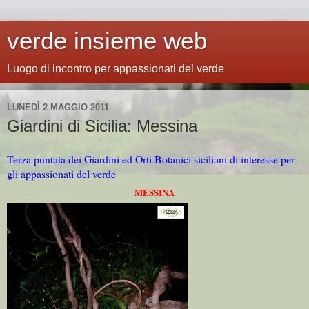
verde insieme web
Luogo di incontro per appassionati del verde
LUNEDÌ 2 MAGGIO 2011
Giardini di Sicilia: Messina
Terza puntata dei Giardini ed Orti Botanici siciliani di interesse per
gli appassionati del verde
MESSINA