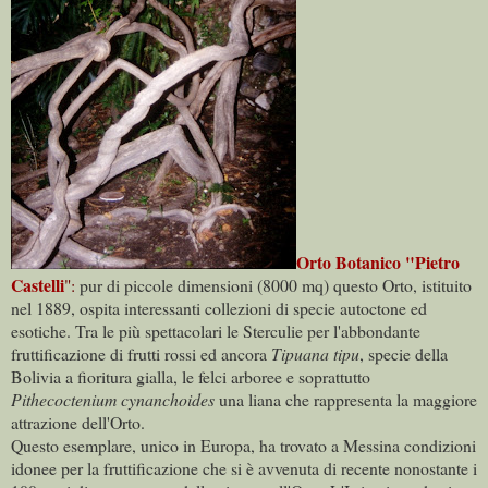
Orto Botanico "Pietro
Castelli
":
pur di piccole dimensioni (8000 mq) questo Orto, istituito
nel 1889, ospita interessanti collezioni di specie autoctone ed
esotiche. Tra le più spettacolari le Sterculie per l'abbondante
fruttificazione di frutti rossi ed ancora
Tipuana tipu
, specie della
Bolivia a fioritura gialla, le felci arboree e soprattutto
Pithecoctenium cynanchoides
una liana che rappresenta la maggiore
attrazione dell'Orto.
Questo esemplare, unico in Europa, ha trovato a Messina condizioni
idonee per la fruttificazione che si è avvenuta di recente nonostante i