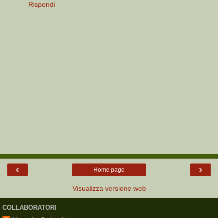
Rispondi
‹
›
Home page
Visualizza versione web
COLLABORATORI