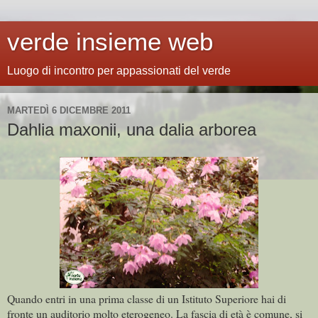
verde insieme web
Luogo di incontro per appassionati del verde
MARTEDÌ 6 DICEMBRE 2011
Dahlia maxonii, una dalia arborea
Quando entri in una prima classe di un Istituto Superiore hai di
fronte un auditorio molto eterogeneo. La fascia di età è comune, si