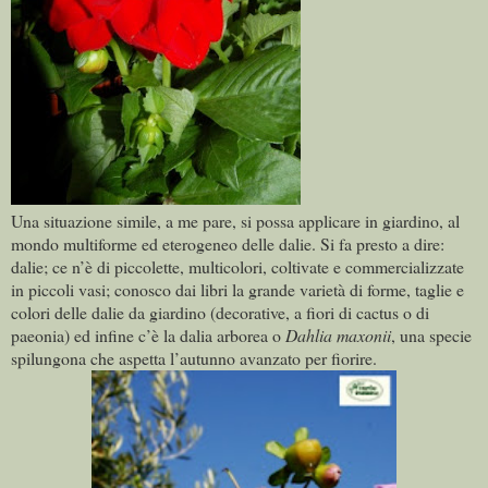
Una situazione simile, a me pare, si possa applicare in giardino, al
mondo multiforme ed eterogeneo delle dalie. Si fa presto a dire:
dalie; ce n’è di piccolette, multicolori, coltivate e commercializzate
in piccoli vasi; conosco dai libri la grande varietà di forme, taglie e
colori delle dalie da giardino (decorative, a fiori di cactus o di
paeonia) ed infine c’è la dalia arborea o
Dahlia maxonii
, una specie
spilungona che aspetta l’autunno avanzato per fiorire.