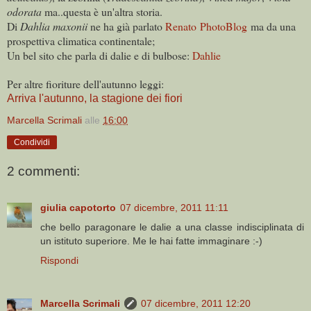
odorata
ma..questa è un'altra storia.
Di
Dahlia maxonii
ne ha già parlato
Renato PhotoBlog
ma da una
prospettiva climatica continentale;
Un bel sito che parla di dalie e di bulbose:
Dahlie
Per altre fioriture dell'autunno leggi:
Arriva l'autunno, la stagione dei fiori
Marcella Scrimali
alle
16:00
Condividi
2 commenti:
giulia capotorto
07 dicembre, 2011 11:11
che bello paragonare le dalie a una classe indisciplinata di
un istituto superiore. Me le hai fatte immaginare :-)
Rispondi
Marcella Scrimali
07 dicembre, 2011 12:20