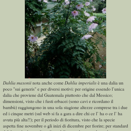
Dahlia maxonii
nota anche come
Dahlia imperialis
è una dalia un
poco "sui generis" e per diversi motivi: per origine essendo l’unica
dalia che proviene dal Guatemala piuttosto che dal Messico;
dimensioni, visto che i fusti erbacei (sono cavi e ricordano il
bambù) raggiungono in una sola stagione altezze comprese tra i due
ed i cinque metri (sul web si fa a gara a dire chi ce l’ ha o ce l’ ha
avuta più alta!!); per il periodo di fioritura, visto che la specie
aspetta fine novembre o gli inizi di dicembre per fiorire; per standard