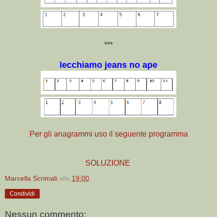
***
lecchiamo jeans no ape
Per gli anagrammi uso il seguente programma
SOLUZIONE
Marcella Scrimali
alle
19:00
Condividi
Nessun commento: