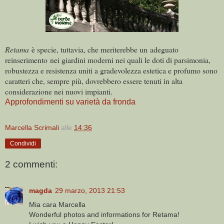
Retama
è specie, tuttavia, che meriterebbe un adeguato
reinserimento nei giardini moderni nei quali le doti di parsimonia,
robustezza e resistenza uniti a gradevolezza estetica e profumo sono
caratteri che, sempre più, dovrebbero essere tenuti in alta
considerazione nei nuovi impianti.
Approfondimenti su varietà da fronda
Marcella Scrimali
alle
14:36
Condividi
2 commenti:
magda
29 marzo, 2013 21:53
Mia cara Marcella
Wonderful photos and informations for Retama!