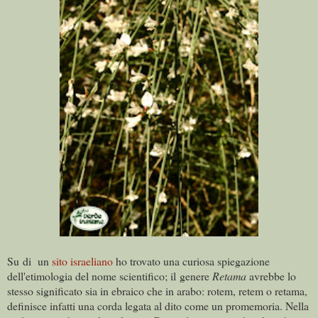
Su di un
sito israeliano
ho trovato una curiosa spiegazione
dell'etimologia del nome scientifico; il genere
Retama
avrebbe lo
stesso significato sia in ebraico che in arabo: rotem, retem o retama,
definisce infatti una corda legata al dito come un promemoria. Nella