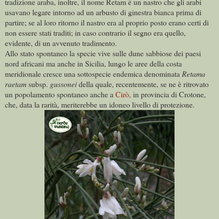
tradizione araba, inoltre, il nome Retam è un nastro che gli arabi
usavano legare intorno ad un arbusto di ginestra bianca prima di
partire; se al loro ritorno il nastro era al proprio posto erano certi di
non essere stati traditi; in caso contrario il segno era quello,
evidente, di un avvenuto tradimento.
Allo stato spontaneo la specie vive sulle dune sabbiose dei paesi
nord africani ma anche in Sicilia, lungo le aree della costa
meridionale cresce una sottospecie endemica denominata
Retama
raetam
subsp.
gussonei
della quale, recentemente, se ne è ritrovato
un popolamento spontaneo anche a
Cirò,
in provincia di Crotone,
che, data la rarità, meriterebbe un idoneo livello di protezione.