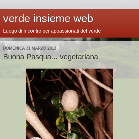
verde insieme web
Luogo di incontro per appassionati del verde
DOMENICA 31 MARZO 2013
Buona Pasqua... vegetariana