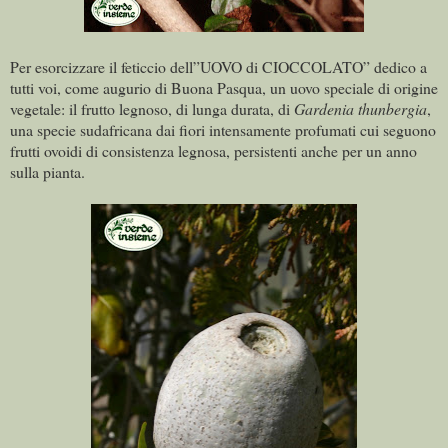
Per esorcizzare il feticcio dell”UOVO di CIOCCOLATO” dedico a
tutti voi, come augurio di Buona Pasqua, un uovo speciale di origine
vegetale: il frutto legnoso, di lunga durata, di
Gardenia thunbergia
,
una specie sudafricana dai fiori intensamente profumati cui seguono
frutti ovoidi di consistenza legnosa, persistenti anche per un anno
sulla pianta.