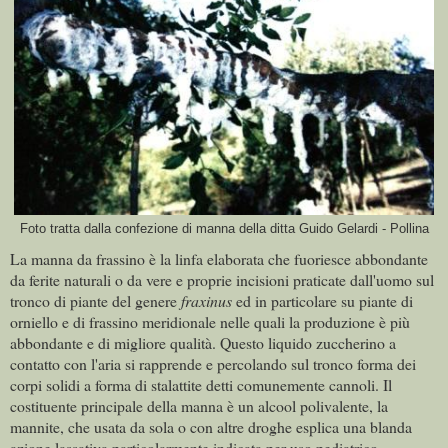
Foto tratta dalla confezione di manna della ditta Guido Gelardi - Pollina
La manna da frassino è la linfa elaborata che fuoriesce abbondante
da ferite naturali o da vere e proprie incisioni praticate dall'uomo sul
tronco di piante del genere
fraxinus
ed in particolare su piante di
orniello e di frassino meridionale nelle quali la produzione è più
abbondante e di migliore qualità. Questo liquido zuccherino a
contatto con l'aria si rapprende e percolando sul tronco forma dei
corpi solidi a forma di stalattite detti comunemente cannoli. Il
costituente principale della manna è un alcool polivalente, la
mannite, che usata da sola o con altre droghe esplica una blanda
azione lassativa particolarmente indicata per uso pediatrico.