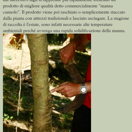
prodotto di migliore qualità detto commercialmente "manna
cannolo". Il prodotto viene poi raschiato o semplicemente staccato
dalla pianta con attrezzi tradizionali e lasciato asciugare. La stagione
di raccolta è l'estate, sono infatti necessarie alte temperature
ambientali perché avvenga una rapida solidificazione della manna.