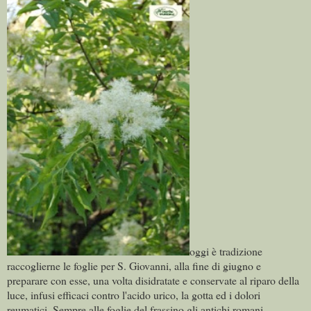
oggi è tradizione
raccoglierne le foglie per S. Giovanni, alla fine di giugno e
preparare con esse, una volta disidratate e conservate al riparo della
luce, infusi efficaci contro l'acido urico, la gotta ed i dolori
reumatici. Sempre alle foglie del frassino gli antichi romani