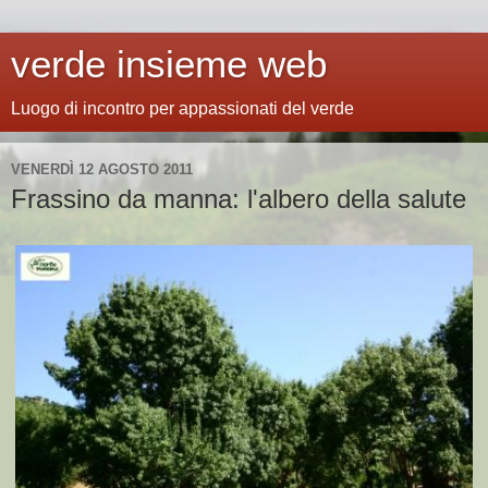
verde insieme web
Luogo di incontro per appassionati del verde
VENERDÌ 12 AGOSTO 2011
Frassino da manna: l'albero della salute