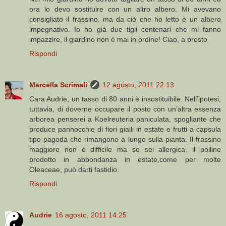
ora lo devo sostituire con un altro albero. Mi avevano
consigliato il frassino, ma da ciò che ho letto è un albero
impegnativo. Io ho già due tigli centenari che mi fanno
impazzire, il giardino non è mai in ordine! Ciao, a presto
Rispondi
Marcella Scrimali
12 agosto, 2011 22:13
Cara Audrie, un tasso di 80 anni è insostituibile. Nell’ipotesi,
tuttavia, di doverne occupare il posto con un’altra essenza
arborea penserei a Koelreuteria paniculata, spogliante che
produce pannocchie di fiori gialli in estate e frutti a capsula
tipo pagoda che rimangono a lungo sulla pianta. Il frassino
maggiore non è difficile ma se sei allergica, il polline
prodotto in abbondanza in estate,come per molte
Oleaceae, può darti fastidio.
Rispondi
Audrie
16 agosto, 2011 14:25