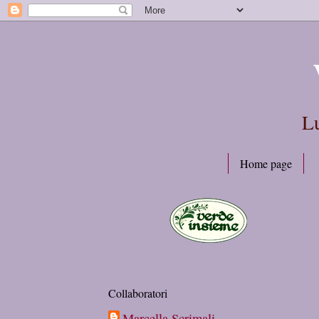
Lu
Home page
Collaboratori
Marcella Scrimali