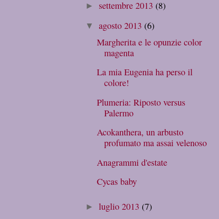
settembre 2013
(8)
►
agosto 2013
(6)
▼
Margherita e le opunzie color
magenta
La mia Eugenia ha perso il
colore!
Plumeria: Riposto versus
Palermo
Acokanthera, un arbusto
profumato ma assai velenoso
Anagrammi d'estate
Cycas baby
luglio 2013
(7)
►