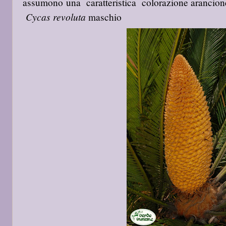
assumono una caratteristica colorazione arancion
Cycas revoluta
maschio