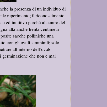
nche la presenza di un individuo di
cile reperimento; il riconoscimento
ce ed intuitivo perché al centro del
igna alta anche trenta centimetri
posite sacche polliniche una
tto con gli ovuli femminili; solo
etrare all’interno dell’ovulo
di germinazione che non è mai