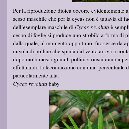
Per la riproduzione dioica occorre evidentemente a
sesso maschile che per la cycas non è tuttavia di fa
Cycas revoluta
dell’esemplare maschile di
è sempli
cespo di foglie si produce uno strobilo a forma di p
dalla quale, al momento opportuno, fuoriesce da ap
nuvola di polline che spinta dal vento arriva a conta
dopo molti mesi i granuli pollinici riusciranno a pen
effettuando la fecondazione con una percentuale 
particolarmente alta.
Cycas revoluta
baby