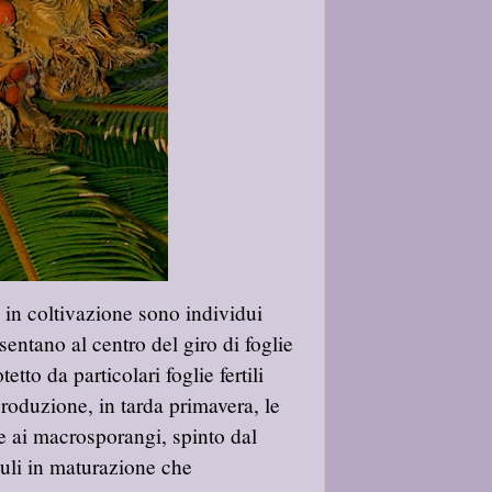
 in coltivazione sono individui
entano al centro del giro di foglie
etto da particolari foglie fertili
roduzione, in tarda primavera, le
re ai macrosporangi, spinto dal
vuli in maturazione che