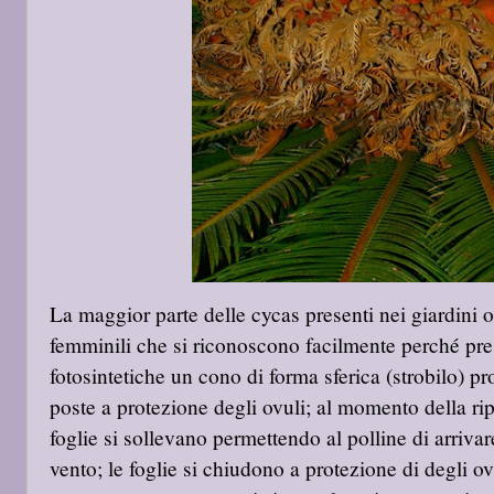
La maggior parte delle cycas presenti nei giardini o
femminili che si riconoscono facilmente perché pres
fotosintetiche un cono di forma sferica (strobilo) prot
poste a protezione degli ovuli; al momento della rip
foglie si sollevano permettendo al polline di arriva
vento; le foglie si chiudono a protezione di degli o