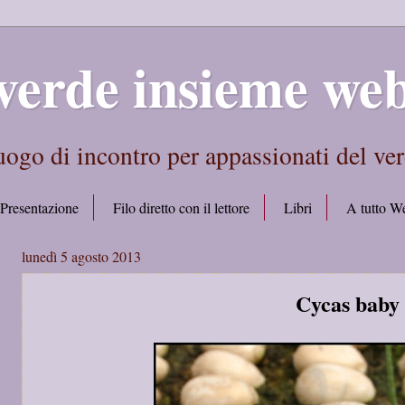
verde insieme we
ogo di incontro per appassionati del ve
Presentazione
Filo diretto con il lettore
Libri
A tutto W
lunedì 5 agosto 2013
Cycas baby