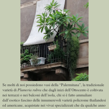
Se molti di noi possiedono vasi della “Palermitana”, la tradizionale
varietà di
Plumeria rubra
che dagli inizi dell’Ottocento è coltivata
nei terrazzi o nei balconi dell’isola, chi si è fatto ammaliare
dall’esotico fascino delle innumerevoli varietà policrome thailandesi
ed americane, acquistate nei vivai specializzati che da qualche anno