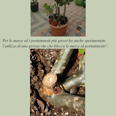
Per le marze ed i portainnesti più grossi ho anche sperimentato
l’utilizzo di una grossa vite che blocca le marze al portainnesto".