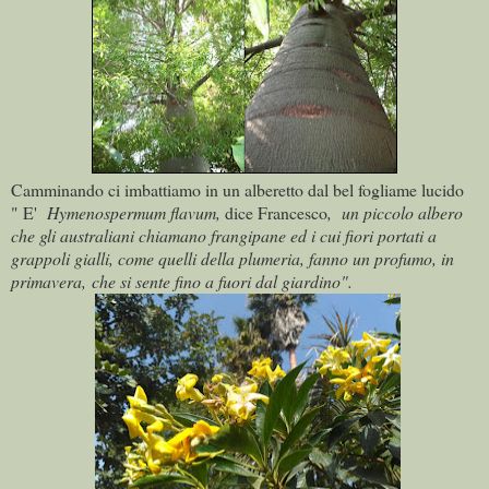
Camminando ci imbattiamo in un alberetto dal bel fogliame lucido
" E'
Hymenospermum flavum,
dice Francesco
, un piccolo albero
che gli australiani chiamano frangipane ed i cui fiori portati a
grappoli gialli, come quelli della plumeria, fanno un profumo, in
primavera, che si sente fino a fuori dal giardino".