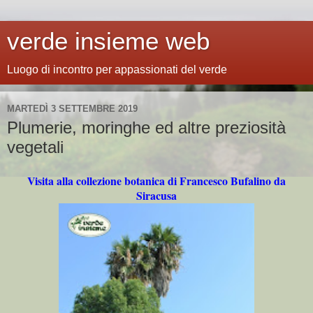
verde insieme web
Luogo di incontro per appassionati del verde
MARTEDÌ 3 SETTEMBRE 2019
Plumerie, moringhe ed altre preziosità
vegetali
Visita alla collezione botanica di Francesco Bufalino da
Siracusa