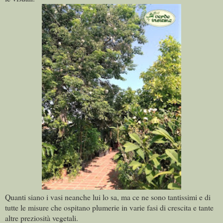
Quanti siano i vasi neanche lui lo sa, ma ce ne sono tantissimi e di
tutte le misure che ospitano plumerie in varie fasi di crescita e tante
altre preziosità vegetali.