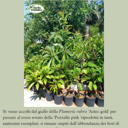
Si viene accolti dal giallo della
Plumeria rubra '
Aztec gold' per
passare al rosso rosato della 'Pozzallo pink 'riprodotta in tanti,
tantissimi esemplari; si rimane stupiti dall’abbondanza dei fiori di