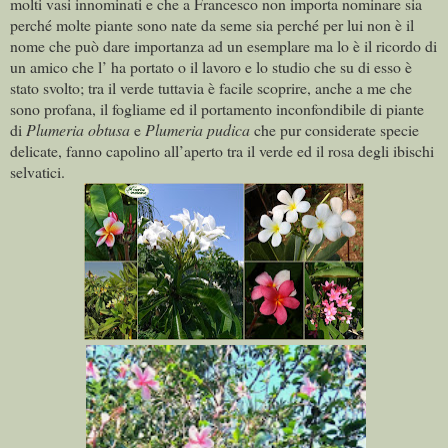
molti vasi innominati e che a Francesco non importa nominare sia
perché molte piante sono nate da seme sia perché per lui non è il
nome che può dare importanza ad un esemplare ma lo è il ricordo di
un amico che l’ ha portato o il lavoro e lo studio che su di esso è
stato svolto; tra il verde tuttavia è facile scoprire, anche a me che
sono profana, il fogliame ed il portamento inconfondibile di piante
di
Plumeria obtusa
e
Plumeria pudica
che pur considerate specie
delicate, fanno capolino all’aperto tra il verde ed il rosa degli ibischi
selvatici.