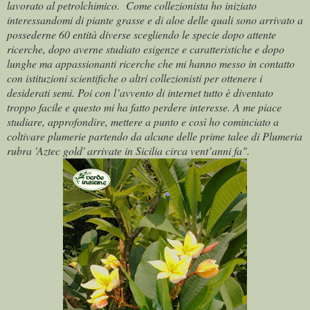
lavorato al petrolchimico. Come collezionista ho iniziato
interessandomi di piante grasse e di aloe delle quali sono arrivato a
possederne 60 entità diverse scegliendo le specie dopo attente
ricerche, dopo averne studiato esigenze e caratteristiche e dopo
lunghe ma appassionanti ricerche che mi hanno messo in contatto
con istituzioni scientifiche o altri collezionisti per ottenere i
desiderati semi. Poi con l’avvento di internet tutto è diventato
troppo facile e questo mi ha fatto perdere interesse. A me piace
studiare, approfondire, mettere a punto e così ho cominciato a
coltivare plumerie partendo da alcune delle prime talee di Plumeria
rubra 'Aztec gold' arrivate in Sicilia circa vent’anni fa"
.