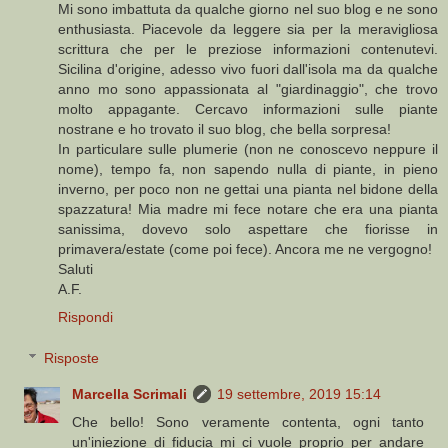
Mi sono imbattuta da qualche giorno nel suo blog e ne sono
enthusiasta. Piacevole da leggere sia per la meravigliosa
scrittura che per le preziose informazioni contenutevi.
Sicilina d'origine, adesso vivo fuori dall'isola ma da qualche
anno mo sono appassionata al "giardinaggio", che trovo
molto appagante. Cercavo informazioni sulle piante
nostrane e ho trovato il suo blog, che bella sorpresa!
In particulare sulle plumerie (non ne conoscevo neppure il
nome), tempo fa, non sapendo nulla di piante, in pieno
inverno, per poco non ne gettai una pianta nel bidone della
spazzatura! Mia madre mi fece notare che era una pianta
sanissima, dovevo solo aspettare che fiorisse in
primavera/estate (come poi fece). Ancora me ne vergogno!
Saluti
A.F.
Rispondi
Risposte
Marcella Scrimali
19 settembre, 2019 15:14
Che bello! Sono veramente contenta, ogni tanto
un'iniezione di fiducia mi ci vuole proprio per andare