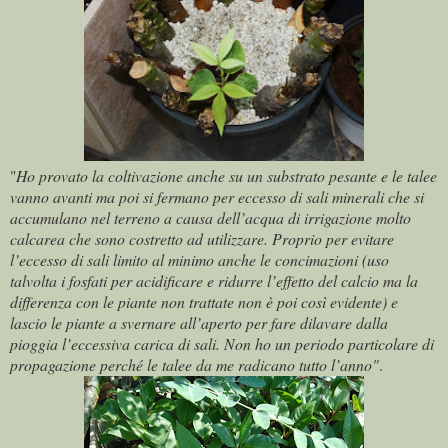
"
Ho provato la coltivazione anche su un substrato pesante e le talee
vanno avanti ma poi si fermano per eccesso di sali minerali che si
accumulano nel terreno a causa dell’acqua di irrigazione molto
calcarea che sono costretto ad utilizzare. Proprio per evitare
l’eccesso di sali limito al minimo anche le concimazioni (uso
talvolta i fosfati per acidificare e ridurre l’effetto del calcio ma la
differenza con le piante non trattate non è poi così evidente) e
lascio le piante a svernare all’aperto per fare dilavare dalla
pioggia l’eccessiva carica di sali. Non ho un periodo particolare di
propagazione perché le talee da me radicano tutto l’anno"
.