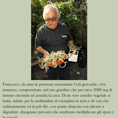
Francesco, da anni in pensione nonostante l’età giovanile, vive
immerso, compenetrato, nel suo giardino che per circa 2000 mq di
terreno circonda ed assedia la casa. Di un vero assedio vegetale si
tratta, infatti, per la moltitudine di esemplari in terra e di vasi che
ordinatamente ed in più file, con piante disposte con altezze a
digradare, disegnano percorsi che sembrano moltiplicare gli spazi e
le visuali.