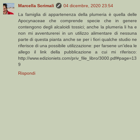
Marcella Scrimali
04 dicembre, 2020 23:54
La famiglia di appartenenza della plumeria è quella delle
Apocynaceae che comprende specie che in genere
contengono degli alcaloidi tossici; anche la plumeria li ha e
non mi avventurerei in un utilizzo alimentare di nessuna
parte di questa pianta anche se per i fiori qualche studio ne
riferisce di una possibile utilizzazione: per farsene un'idea le
allego il link della pubblicazione a cui mi riferisco:
http://www.edizioniets.com/priv_file_libro/3000.pdf#page=13
9
Rispondi