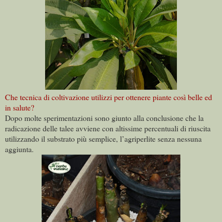
Che tecnica di coltivazione utilizzi per ottenere piante così belle ed
in salute?
Dopo molte sperimentazioni sono giunto alla conclusione che la
radicazione delle talee avviene con altissime percentuali di riuscita
utilizzando il substrato più semplice, l’agriperlite senza nessuna
aggiunta.