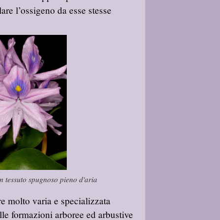
lare l’ossigeno da esse stesse
 un tessuto spugnoso pieno d'aria
e molto varia e specializzata
le formazioni arboree ed arbustive