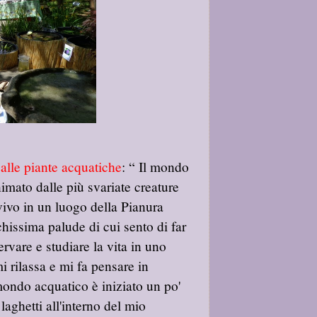
 alle piante acquatiche
: “ Il mondo
imato dalle più svariate creature
 vivo in un luogo della Pianura
issima palude di cui sento di far
ervare e studiare la vita in uno
 rilassa e mi fa pensare in
mondo acquatico è iniziato un po'
laghetti all'interno del mio