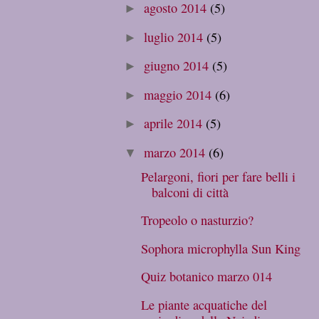
agosto 2014
(5)
►
luglio 2014
(5)
►
giugno 2014
(5)
►
maggio 2014
(6)
►
aprile 2014
(5)
►
marzo 2014
(6)
▼
Pelargoni, fiori per fare belli i
balconi di città
Tropeolo o nasturzio?
Sophora microphylla Sun King
Quiz botanico marzo 014
Le piante acquatiche del