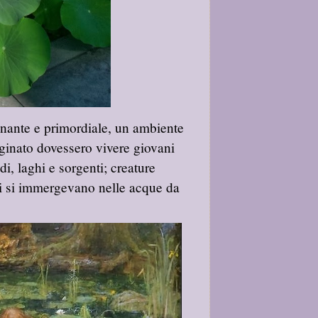
inante e primordiale, un ambiente
ginato dovessero vivere giovani
di, laghi e sorgenti; creature
ali si immergevano nelle acque da