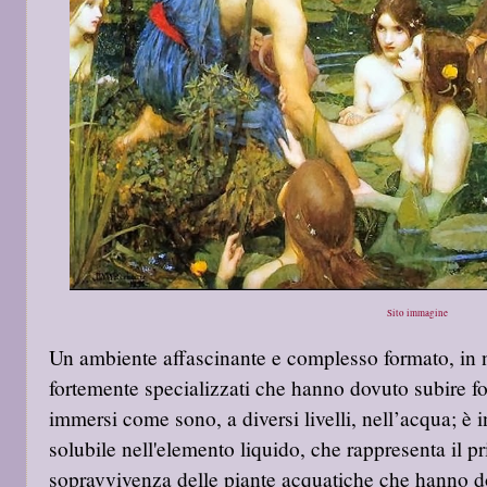
Sito immagine
Un ambiente affascinante e complesso formato, in n
fortemente specializzati che hanno dovuto subire fo
immersi come sono, a diversi livelli, nell’acqua; è i
solubile nell'elemento liquido, che rappresenta il pri
sopravvivenza delle piante acquatiche che hanno dov