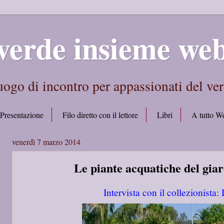
verde insieme we
ogo di incontro per appassionati del ve
Presentazione
Filo diretto con il lettore
Libri
A tutto W
venerdì 7 marzo 2014
Le piante acquatiche del giar
Intervista con il collezionista