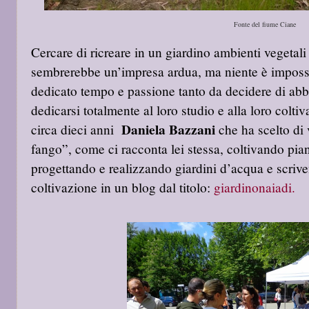
Fonte del fiume Ciane
Cercare di ricreare in un giardino ambienti vegetali
sembrerebbe un’impresa ardua, ma niente è impossib
dedicato tempo e passione tanto da decidere di ab
dedicarsi totalmente al loro studio e alla loro colti
Daniela Bazzani
circa dieci anni
che ha scelto di
fango”, come ci racconta lei stessa, coltivando pia
progettando e realizzando giardini d’acqua e scrive
coltivazione in un blog dal titolo:
giardinonaiadi.