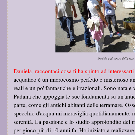
Daniela è al centro della foto
Daniela, raccontaci cosa ti ha spinto ad interessarti
acquatico è un microcosmo perfetto e misterioso an
reali e un po' fantastiche e irrazionali. Sono nata e
Padana che appoggia le sue fondamenta su un'antich
parte, come gli antichi abitanti delle terramare. Oss
specchio d'acqua mi meraviglia quotidianamente, mi
serenità. La passione e lo studio approfondito del 
per gioco più di 10 anni fa. Ho iniziato a realizzare 