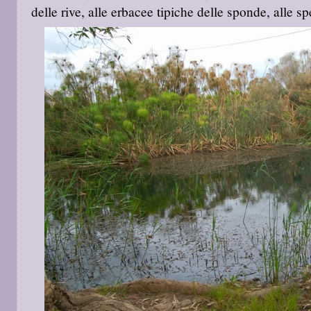
delle rive, alle erbacee tipiche delle sponde, alle sp