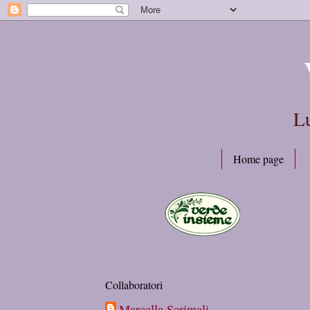
Lu
Home page
Collaboratori
Marcella Scrimali