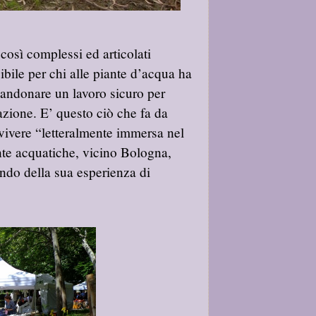
 così complessi ed articolati
ile per chi alle piante d’acqua ha
bandonare un lavoro sicuro per
vazione. E’ questo ciò che fa da
 vivere “letteralmente immersa nel
nte acquatiche, vicino Bologna,
ndo della sua esperienza di