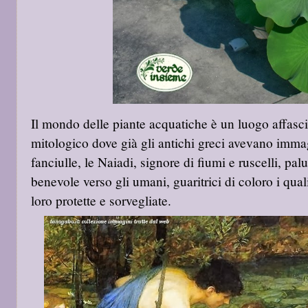
Il mondo delle piante acquatiche è un luogo affasc
mitologico dove già gli antichi greci avevano imma
fanciulle, le Naiadi, signore di fiumi e ruscelli, palu
benevole verso gli umani, guaritrici di coloro i qu
loro protette e sorvegliate.