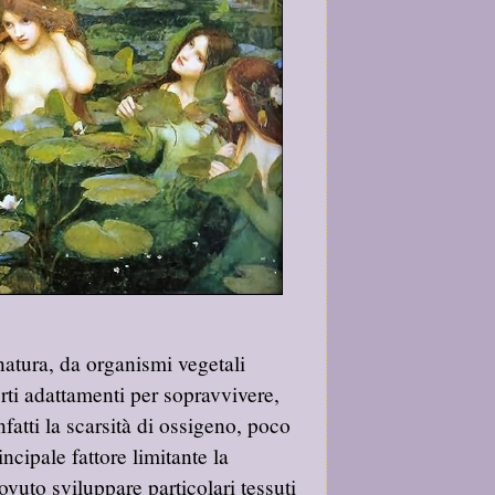
atura, da organismi vegetali
rti adattamenti per sopravvivere,
nfatti la scarsità di ossigeno, poco
ncipale fattore limitante la
uto sviluppare particolari tessuti